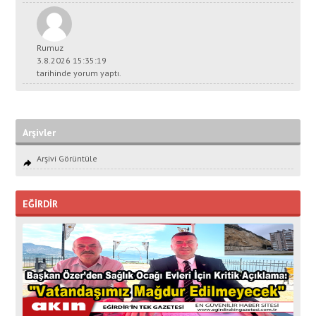
Rumuz
3.8.2026 15:35:19
tarihinde yorum yaptı.
Arşivler
Arşivi Görüntüle
EĞİRDİR