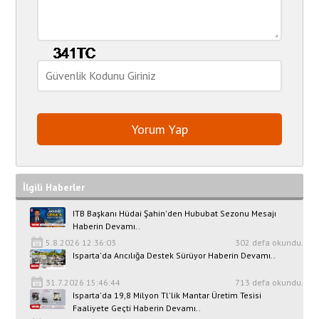
İlgili Haberler
ITB Başkanı Hüdai Şahin'den Hububat Sezonu Mesajı
Haberin Devamı..
5.8.2026 12:36:03
302 defa okundu.
Isparta'da Arıcılığa Destek Sürüyor Haberin Devamı..
31.7.2026 15:46:44
713 defa okundu.
Isparta'da 19,8 Milyon Tl'lik Mantar Üretim Tesisi
Faaliyete Geçti Haberin Devamı..