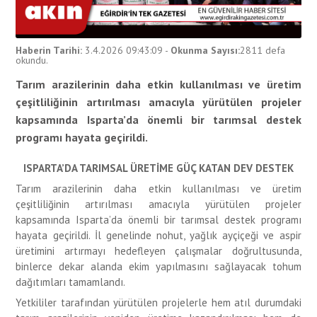
Haberin Tarihi:
3.4.2026 09:43:09
-
Okunma Sayısı:
2811
defa
okundu.
Tarım arazilerinin daha etkin kullanılması ve üretim
çeşitliliğinin artırılması amacıyla yürütülen projeler
kapsamında Isparta’da önemli bir tarımsal destek
programı hayata geçirildi.
ISPARTA’DA TARIMSAL ÜRETİME GÜÇ KATAN DEV DESTEK
Tarım arazilerinin daha etkin kullanılması ve üretim
çeşitliliğinin artırılması amacıyla yürütülen projeler
kapsamında Isparta’da önemli bir tarımsal destek programı
hayata geçirildi. İl genelinde nohut, yağlık ayçiçeği ve aspir
üretimini artırmayı hedefleyen çalışmalar doğrultusunda,
binlerce dekar alanda ekim yapılmasını sağlayacak tohum
dağıtımları tamamlandı.
Yetkililer tarafından yürütülen projelerle hem atıl durumdaki