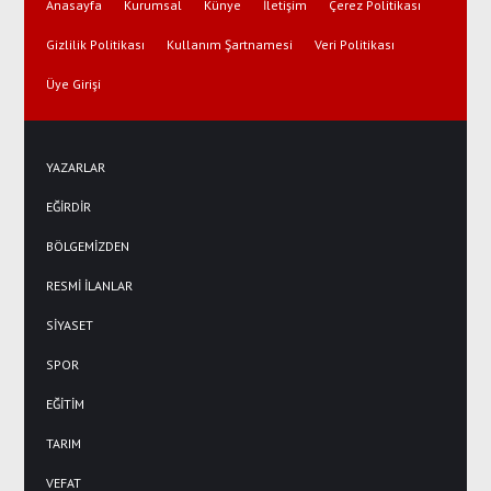
Anasayfa
Kurumsal
Künye
İletişim
Çerez Politikası
Gizlilik Politikası
Kullanım Şartnamesi
Veri Politikası
Üye Girişi
YAZARLAR
EĞİRDİR
BÖLGEMİZDEN
RESMİ İLANLAR
SİYASET
SPOR
EĞİTİM
TARIM
VEFAT