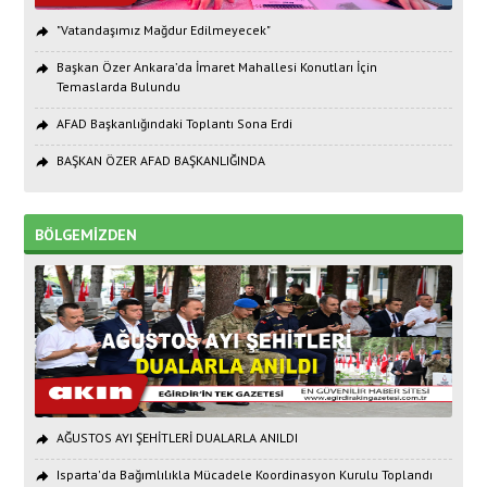
"Vatandaşımız Mağdur Edilmeyecek"
Başkan Özer Ankara’da İmaret Mahallesi Konutları İçin
Temaslarda Bulundu
AFAD Başkanlığındaki Toplantı Sona Erdi
BAŞKAN ÖZER AFAD BAŞKANLIĞINDA
BÖLGEMİZDEN
AĞUSTOS AYI ŞEHİTLERİ DUALARLA ANILDI
Isparta'da Bağımlılıkla Mücadele Koordinasyon Kurulu Toplandı