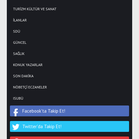
TURİZM KÜLTÜR VE SANAT
İLANLAR
SDÜ
GÜNCEL
SAĞLIK
KONUK YAZARLAR
SON DAKİKA
NÖBETÇİ ECZANELER
ISUBÜ
Facebook'ta Takip Et!
Twitter'da Takip Et!