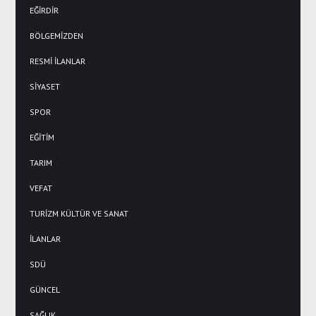
EĞİRDİR
BÖLGEMİZDEN
RESMİ İLANLAR
SİYASET
SPOR
EĞİTİM
TARIM
VEFAT
TURİZM KÜLTÜR VE SANAT
İLANLAR
SDÜ
GÜNCEL
SAĞLIK