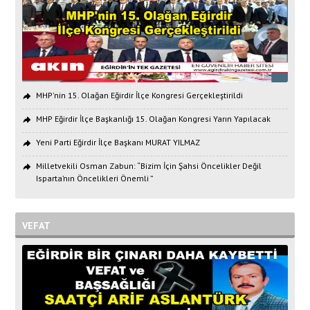
MHP'nin 15. Olağan Eğirdir İlçe Kongresi Gerçekleştirildi
MHP Eğirdir İlçe Başkanlığı 15. Olağan Kongresi Yarın Yapılacak
Yeni Parti Eğirdir İlçe Başkanı MURAT YILMAZ
Milletvekili Osman Zabun: “Bizim İçin Şahsi Öncelikler Değil
Isparta’nın Öncelikleri Önemli ”
VEFAT