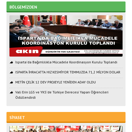
BÖLGEMİZDEN
Isparta'da Bağımlılıkla Mücadele Koordinasyon Kurulu Toplandı
ISPARTA İHRACATTA HIZ KESMİYOR TEMMUZDA 71,2 MİLYON DOLAR
METİN ÇELİK 12 DEV PROJEYLE YENİDEN ADAY OLDU
Vali Erin LGS ve YKS'de Türkiye Derecesi Yapan Öğrencileri
Ödüllendirdi
SİYASET