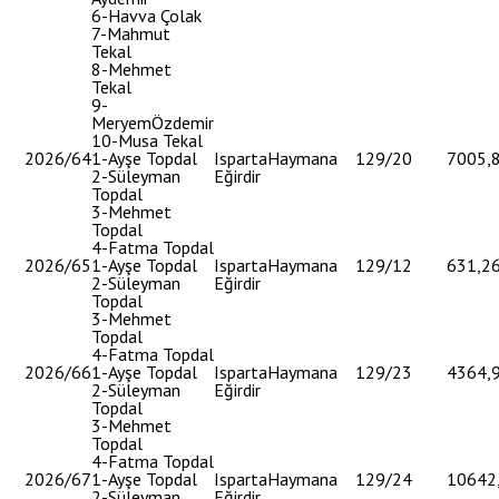
6-Havva Çolak
7-Mahmut
Tekal
8-Mehmet
Tekal
9-
MeryemÖzdemir
10-Musa Tekal
2026/64
1-Ayşe Topdal
Isparta
Haymana
129/20
7005,
2-Süleyman
Eğirdir
Topdal
3-Mehmet
Topdal
4-Fatma Topdal
2026/65
1-Ayşe Topdal
Isparta
Haymana
129/12
631,2
2-Süleyman
Eğirdir
Topdal
3-Mehmet
Topdal
4-Fatma Topdal
2026/66
1-Ayşe Topdal
Isparta
Haymana
129/23
4364,
2-Süleyman
Eğirdir
Topdal
3-Mehmet
Topdal
4-Fatma Topdal
2026/67
1-Ayşe Topdal
Isparta
Haymana
129/24
10642
2-Süleyman
Eğirdir