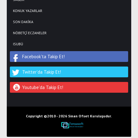
KONUK YAZARLAR
SON DAKİKA
NÖBETÇİ ECZANELER
ISUBÜ
Facebook'ta Takip Et!
Twitter'da Takip Et!
Youtube'da Takip Et!
Copyright ©2010 -
2026 Sinan Ofset Kuruluşudur.