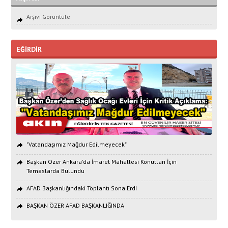
Arşivi Görüntüle
EĞİRDİR
"Vatandaşımız Mağdur Edilmeyecek"
Başkan Özer Ankara’da İmaret Mahallesi Konutları İçin
Temaslarda Bulundu
AFAD Başkanlığındaki Toplantı Sona Erdi
BAŞKAN ÖZER AFAD BAŞKANLIĞINDA