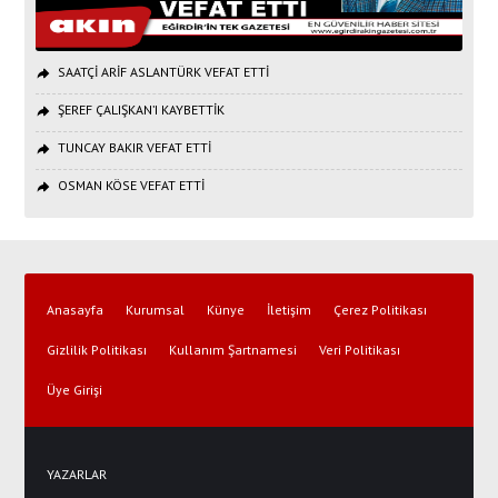
SAATÇİ ARİF ASLANTÜRK VEFAT ETTİ
ŞEREF ÇALIŞKAN’I KAYBETTİK
TUNCAY BAKIR VEFAT ETTİ
OSMAN KÖSE VEFAT ETTİ
Anasayfa
Kurumsal
Künye
İletişim
Çerez Politikası
Gizlilik Politikası
Kullanım Şartnamesi
Veri Politikası
Üye Girişi
YAZARLAR