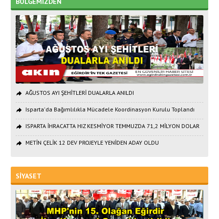
BÖLGEMİZDEN
AĞUSTOS AYI ŞEHİTLERİ DUALARLA ANILDI
Isparta'da Bağımlılıkla Mücadele Koordinasyon Kurulu Toplandı
ISPARTA İHRACATTA HIZ KESMİYOR TEMMUZDA 71,2 MİLYON DOLAR
METİN ÇELİK 12 DEV PROJEYLE YENİDEN ADAY OLDU
SİYASET