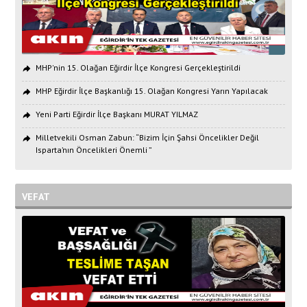
MHP'nin 15. Olağan Eğirdir İlçe Kongresi Gerçekleştirildi
MHP Eğirdir İlçe Başkanlığı 15. Olağan Kongresi Yarın Yapılacak
Yeni Parti Eğirdir İlçe Başkanı MURAT YILMAZ
Milletvekili Osman Zabun: “Bizim İçin Şahsi Öncelikler Değil
Isparta’nın Öncelikleri Önemli ”
VEFAT