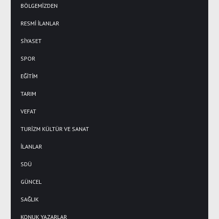
BÖLGEMİZDEN
RESMİ İLANLAR
SİYASET
SPOR
EĞİTİM
TARIM
VEFAT
TURİZM KÜLTÜR VE SANAT
İLANLAR
SDÜ
GÜNCEL
SAĞLIK
KONUK YAZARLAR