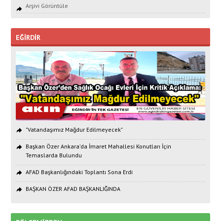
Arşivi Görüntüle
EĞİRDİR
"Vatandaşımız Mağdur Edilmeyecek"
Başkan Özer Ankara’da İmaret Mahallesi Konutları İçin
Temaslarda Bulundu
AFAD Başkanlığındaki Toplantı Sona Erdi
BAŞKAN ÖZER AFAD BAŞKANLIĞINDA