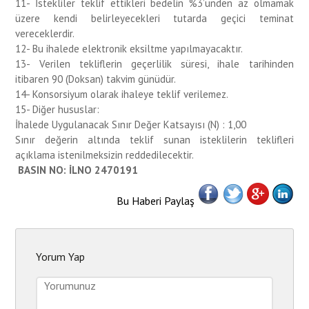
11- İstekliler teklif ettikleri bedelin %3’ünden az olmamak
üzere kendi belirleyecekleri tutarda geçici teminat
vereceklerdir.
12- Bu ihalede elektronik eksiltme yapılmayacaktır.
13- Verilen tekliflerin geçerlilik süresi, ihale tarihinden
itibaren 90 (Doksan) takvim günüdür.
14- Konsorsiyum olarak ihaleye teklif verilemez.
15- Diğer hususlar:
İhalede Uygulanacak Sınır Değer Katsayısı (N) : 1,00
Sınır değerin altında teklif sunan isteklilerin teklifleri
açıklama istenilmeksizin reddedilecektir.
BASIN NO: İLNO 2470191
Bu Haberi Paylaş
Yorum Yap