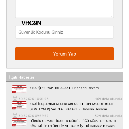
İlgili Haberler
BİNA İŞLERİ YAPTIRILACAKTIR Haberin Devamı..
30.7.2026 10:01:23
469 defa okundu.
ZİRAİ İLAÇ AMBALAJ ATIKLARI AKILLI TOPLAMA OTOMATI
(KONTEYNER) SATIN ALINACAKTIR Haberin Devamı..
30.7.2026 09:59:52
529 defa okundu.
EĞİRDİR ORMAN FİDANLIK MÜDÜRLÜĞÜ AĞUSTOS-ARALIK
DÖNEMİ FİDAN ÜRETİM VE BAKIM İŞLERİ Haberin Devamı..