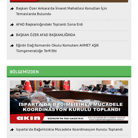
Başkan Özer Ankara’da İmaret Mahallesi Konutları İçin
Temaslarda Bulundu
AFAD Başkanlığındaki Toplantı Sona Erdi
BAŞKAN ÖZER AFAD BAŞKANLIĞINDA
Eğirdir Dağ Komando Okulu Komutanı AHMET AŞIK
Tümgeneralliğe Terfi Etti
BÖLGEMİZDEN
Isparta'da Bağımlılıkla Mücadele Koordinasyon Kurulu Toplandı