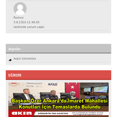
Rumuz
3.8.2026 11:48:03
tarihinde yorum yaptı.
Arşivler
Arşivi Görüntüle
EĞİRDİR