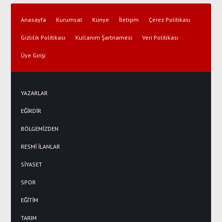
Anasayfa
Kurumsal
Künye
İletişim
Çerez Politikası
Gizlilik Politikası
Kullanım Şartnamesi
Veri Politikası
Üye Girişi
YAZARLAR
EĞİRDİR
BÖLGEMİZDEN
RESMİ İLANLAR
SİYASET
SPOR
EĞİTİM
TARIM