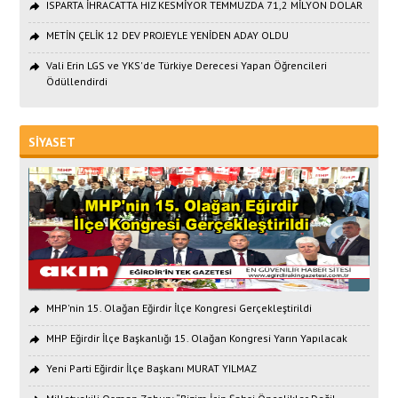
ISPARTA İHRACATTA HIZ KESMİYOR TEMMUZDA 71,2 MİLYON DOLAR
METİN ÇELİK 12 DEV PROJEYLE YENİDEN ADAY OLDU
Vali Erin LGS ve YKS'de Türkiye Derecesi Yapan Öğrencileri
Ödüllendirdi
SİYASET
MHP'nin 15. Olağan Eğirdir İlçe Kongresi Gerçekleştirildi
MHP Eğirdir İlçe Başkanlığı 15. Olağan Kongresi Yarın Yapılacak
Yeni Parti Eğirdir İlçe Başkanı MURAT YILMAZ