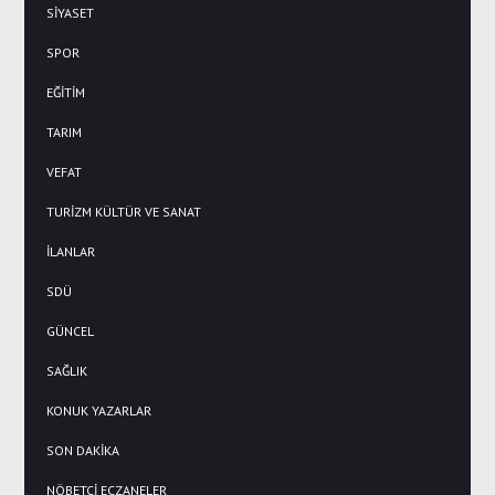
SİYASET
SPOR
EĞİTİM
TARIM
VEFAT
TURİZM KÜLTÜR VE SANAT
İLANLAR
SDÜ
GÜNCEL
SAĞLIK
KONUK YAZARLAR
SON DAKİKA
NÖBETÇİ ECZANELER