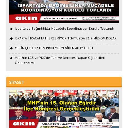
Isparta'da Bağımlılıkla Mücadele Koordinasyon Kurulu Toplandı
ISPARTA İHRACATTA HIZ KESMİYOR TEMMUZDA 71,2 MİLYON DOLAR
METİN ÇELİK 12 DEV PROJEYLE YENİDEN ADAY OLDU
Vali Erin LGS ve YKS'de Türkiye Derecesi Yapan Öğrencileri
Ödüllendirdi
SİYASET