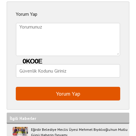
Yorum Yap
İlgili Haberler
Eğirdir Belediye Meclis Üyesi Mehmet Bıyıklıoğlu’nun Mutlu
Günü Haberin Devamı..