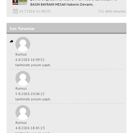
BASIN BAYRAMI MESAJI Haberin Devamı..
24.7.2026 11:00:50
721 defa okundu.
Son Yorumlar
Rumuz
6.8.2026 16:09:52
tarihinde yorum yaptı.
Rumuz
5.8.2026 20:06:22
tarihinde yorum yaptı.
Rumuz
4.8.2026 18:45:23