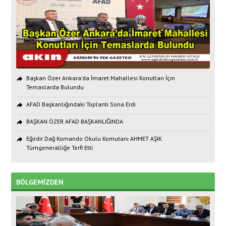
Başkan Özer Ankara’da İmaret Mahallesi Konutları İçin
Temaslarda Bulundu
AFAD Başkanlığındaki Toplantı Sona Erdi
BAŞKAN ÖZER AFAD BAŞKANLIĞINDA
Eğirdir Dağ Komando Okulu Komutanı AHMET AŞIK
Tümgeneralliğe Terfi Etti
BÖLGEMİZDEN