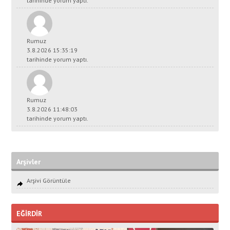
tarihinde yorum yaptı.
Rumuz
3.8.2026 15:35:19
tarihinde yorum yaptı.
Rumuz
3.8.2026 11:48:03
tarihinde yorum yaptı.
Arşivler
Arşivi Görüntüle
EĞİRDİR