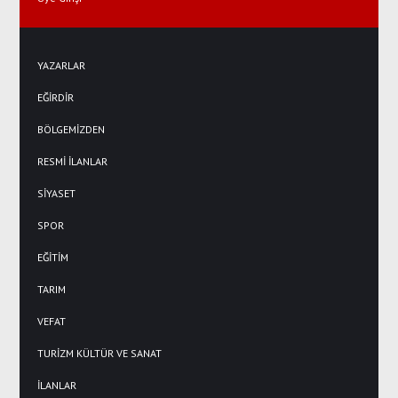
YAZARLAR
EĞİRDİR
BÖLGEMİZDEN
RESMİ İLANLAR
SİYASET
SPOR
EĞİTİM
TARIM
VEFAT
TURİZM KÜLTÜR VE SANAT
İLANLAR