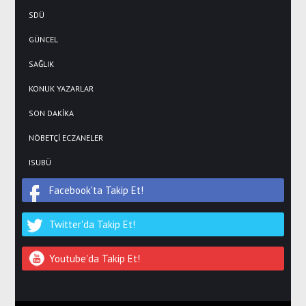
SDÜ
GÜNCEL
SAĞLIK
KONUK YAZARLAR
SON DAKİKA
NÖBETÇİ ECZANELER
ISUBÜ
Facebook'ta Takip Et!
Twitter'da Takip Et!
Youtube'da Takip Et!