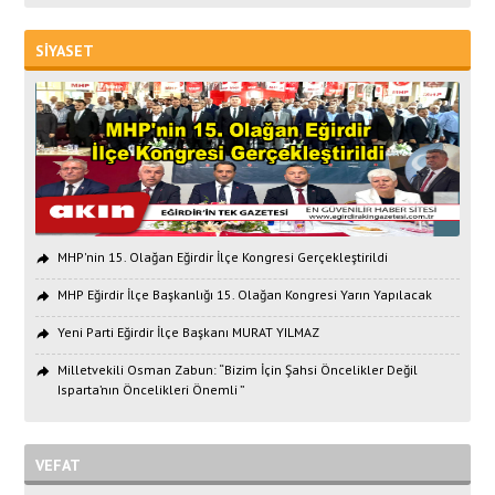
SİYASET
MHP'nin 15. Olağan Eğirdir İlçe Kongresi Gerçekleştirildi
MHP Eğirdir İlçe Başkanlığı 15. Olağan Kongresi Yarın Yapılacak
Yeni Parti Eğirdir İlçe Başkanı MURAT YILMAZ
Milletvekili Osman Zabun: “Bizim İçin Şahsi Öncelikler Değil
Isparta’nın Öncelikleri Önemli ”
VEFAT