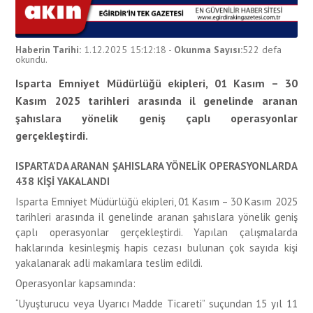
Haberin Tarihi:
1.12.2025 15:12:18
-
Okunma Sayısı:
522
defa
okundu.
Isparta Emniyet Müdürlüğü ekipleri, 01 Kasım – 30
Kasım 2025 tarihleri arasında il genelinde aranan
şahıslara yönelik geniş çaplı operasyonlar
gerçekleştirdi.
ISPARTA’DA ARANAN ŞAHISLARA YÖNELİK OPERASYONLARDA
438 KİŞİ YAKALANDI
Isparta Emniyet Müdürlüğü ekipleri, 01 Kasım – 30 Kasım 2025
tarihleri arasında il genelinde aranan şahıslara yönelik geniş
çaplı operasyonlar gerçekleştirdi. Yapılan çalışmalarda
haklarında kesinleşmiş hapis cezası bulunan çok sayıda kişi
yakalanarak adli makamlara teslim edildi.
Operasyonlar kapsamında:
“Uyuşturucu veya Uyarıcı Madde Ticareti” suçundan 15 yıl 11