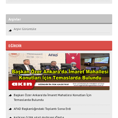
Arşivler
Arşivi Görüntüle
EĞİRDİR
Başkan Özer Ankara’da İmaret Mahallesi Konutları İçin
Temaslarda Bulundu
AFAD Başkanlığındaki Toplantı Sona Erdi
BAŞKAN ÖZER AFAD BAŞKANLIĞINDA