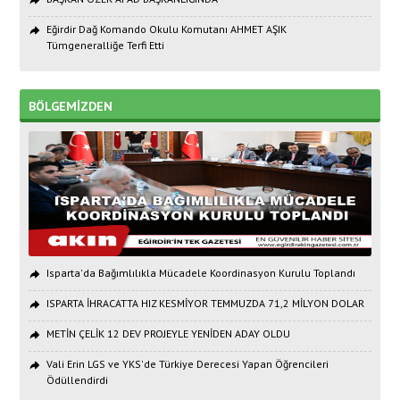
Eğirdir Dağ Komando Okulu Komutanı AHMET AŞIK
Tümgeneralliğe Terfi Etti
BÖLGEMİZDEN
Isparta'da Bağımlılıkla Mücadele Koordinasyon Kurulu Toplandı
ISPARTA İHRACATTA HIZ KESMİYOR TEMMUZDA 71,2 MİLYON DOLAR
METİN ÇELİK 12 DEV PROJEYLE YENİDEN ADAY OLDU
Vali Erin LGS ve YKS'de Türkiye Derecesi Yapan Öğrencileri
Ödüllendirdi