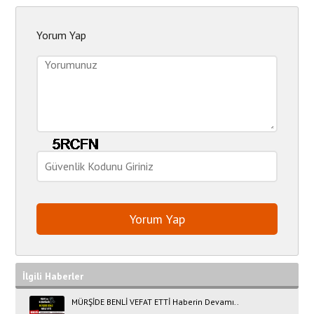
Yorum Yap
İlgili Haberler
MÜRŞİDE BENLİ VEFAT ETTİ Haberin Devamı..