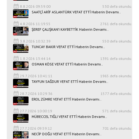
8.8.2026 09:59:00
530 defa okundu.
SAATÇİ ARİF ASLANTÜRK VEFAT ETTİ Haberin Devamı..
4.8.2026 11:19:55
2761 defa okundu.
ŞEREF ÇALIŞKAN’I KAYBETTİK Haberin Devamı..
3.8.2026 10:32:39
550 defa okundu.
TUNCAY BAKIR VEFAT ETTİ Haberin Devamı..
1.8.2026 13:44:14
1391 defa okundu.
OSMAN KÖSE VEFAT ETTİ Haberin Devamı..
29.7.2026 10:41:11
1965 defa okundu.
TAYFUN SAĞDUR VEFAT ETTİ Haberin Devamı..
28.7.2026 10:29:36
1577 defa okundu.
EROL ZÜMRE VEFAT ETTİ Haberin Devamı..
27.7.2026 10:00:19
571 defa okundu.
MÜBECCEL TIĞLI VEFAT ETTİ Haberin Devamı..
27.7.2026 09:59:12
701 defa okundu.
NECİP DOĞU VEFAT ETTİ Haberin Devamı..