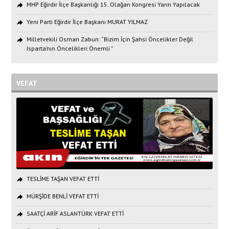
MHP Eğirdir İlçe Başkanlığı 15. Olağan Kongresi Yarın Yapılacak
Yeni Parti Eğirdir İlçe Başkanı MURAT YILMAZ
Milletvekili Osman Zabun: “Bizim İçin Şahsi Öncelikler Değil
Isparta’nın Öncelikleri Önemli ”
VEFAT
TESLİME TAŞAN VEFAT ETTİ
MÜRŞİDE BENLİ VEFAT ETTİ
SAATÇİ ARİF ASLANTÜRK VEFAT ETTİ