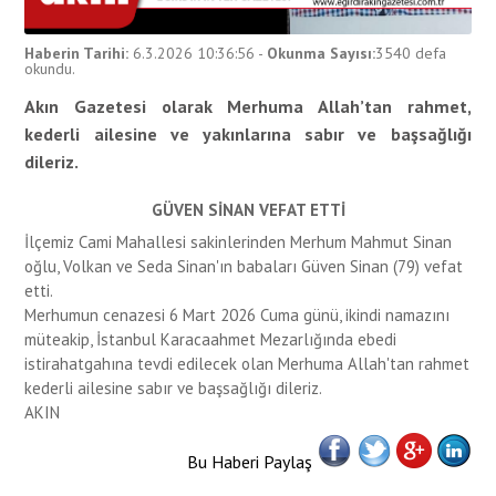
Haberin Tarihi:
6.3.2026 10:36:56
-
Okunma Sayısı:
3540
defa
okundu.
Akın Gazetesi olarak Merhuma Allah’tan rahmet,
kederli ailesine ve yakınlarına sabır ve başsağlığı
dileriz.
GÜVEN SİNAN VEFAT ETTİ
İlçemiz Cami Mahallesi sakinlerinden Merhum Mahmut Sinan
oğlu, Volkan ve Seda Sinan'ın babaları Güven Sinan (79) vefat
etti.
Merhumun cenazesi 6 Mart 2026 Cuma günü, ikindi namazını
müteakip, İstanbul Karacaahmet Mezarlığında ebedi
istirahatgahına tevdi edilecek olan Merhuma Allah'tan rahmet
kederli ailesine sabır ve başsağlığı dileriz.
AKIN
Bu Haberi Paylaş