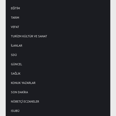
EĞİTİM
TARIM
VEFAT
TURİZM KÜLTÜR VE SANAT
İLANLAR
SDÜ
GÜNCEL
SAĞLIK
KONUK YAZARLAR
SON DAKİKA
NÖBETÇİ ECZANELER
ISUBÜ