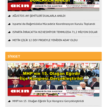
AĞUSTOS AYI ŞEHİTLERİ DUALARLA ANILDI
Isparta'da Bağımlılıkla Mücadele Koordinasyon Kurulu Toplandı
ISPARTA İHRACATTA HIZ KESMİYOR TEMMUZDA 71,2 MİLYON DOLAR
METİN ÇELİK 12 DEV PROJEYLE YENİDEN ADAY OLDU
SİYASET
MHP'nin 15. Olağan Eğirdir İlçe Kongresi Gerçekleştirildi