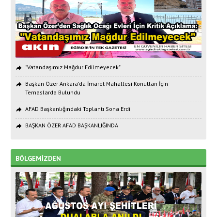
"Vatandaşımız Mağdur Edilmeyecek"
Başkan Özer Ankara’da İmaret Mahallesi Konutları İçin
Temaslarda Bulundu
AFAD Başkanlığındaki Toplantı Sona Erdi
BAŞKAN ÖZER AFAD BAŞKANLIĞINDA
BÖLGEMİZDEN