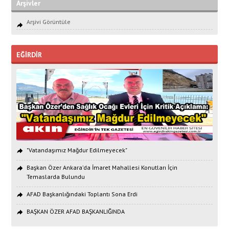
Arşivler
Arşivi Görüntüle
EĞİRDİR
"Vatandaşımız Mağdur Edilmeyecek"
Başkan Özer Ankara’da İmaret Mahallesi Konutları İçin
Temaslarda Bulundu
AFAD Başkanlığındaki Toplantı Sona Erdi
BAŞKAN ÖZER AFAD BAŞKANLIĞINDA