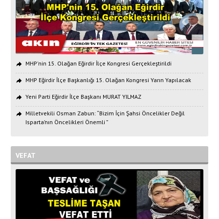
MHP'nin 15. Olağan Eğirdir İlçe Kongresi Gerçekleştirildi
MHP Eğirdir İlçe Başkanlığı 15. Olağan Kongresi Yarın Yapılacak
Yeni Parti Eğirdir İlçe Başkanı MURAT YILMAZ
Milletvekili Osman Zabun: “Bizim İçin Şahsi Öncelikler Değil
Isparta’nın Öncelikleri Önemli ”
VEFAT