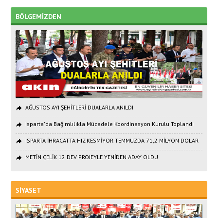
BÖLGEMİZDEN
AĞUSTOS AYI ŞEHİTLERİ DUALARLA ANILDI
Isparta'da Bağımlılıkla Mücadele Koordinasyon Kurulu Toplandı
ISPARTA İHRACATTA HIZ KESMİYOR TEMMUZDA 71,2 MİLYON DOLAR
METİN ÇELİK 12 DEV PROJEYLE YENİDEN ADAY OLDU
SİYASET