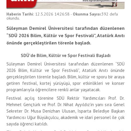
Haberin Tarihi:
12.5.2026 14:26:58
-
Okunma Sayısı:
392
defa
okundu.
Süleyman Demirel Üniversitesi tarafından düzenlenen
“SDÜ 2026 Bilim, Kültür ve Spor Festivali”, Atatürk Anıtı
önünde gerçekleştirilen törenle başladı.
SDÜ’de Bilim, Kültür ve Spor Festivali Başladı
Süleyman Demirel Üniversitesi tarafından düzenlenen “SDÜ
2026 Bilim, Kültür ve Spor Festivali”, Atatürk Anıtı önünde
gerçekleştirilen törenle başladı. Bilim, kültür ve sporu bir araya
getiren festival, kortej yürüyüşü, spor etkinlikleri ve konser
programlarıyla öğrencilere renkli anlar yaşatacak.
Festival açılış törenine SDÜ Rektör Yardımcıları Prof. Dr.
Mehmet Gençtürk ve Prof. Dr. Nihat Ayyıldız’in yanı sıra Genel
Sekreter Dr. Musa Denizhan Ulusan, Isparta Belediye Başkan
Yardımcısı Uğur Büyükçulcu, akademik ve idari personel ile çok
sayıda öğrenci katıldı.