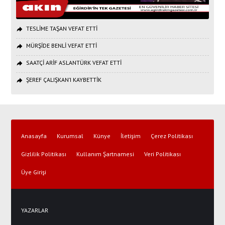
TESLİME TAŞAN VEFAT ETTİ
MÜRŞİDE BENLİ VEFAT ETTİ
SAATÇİ ARİF ASLANTÜRK VEFAT ETTİ
ŞEREF ÇALIŞKAN’I KAYBETTİK
Anasayfa
Kurumsal
Künye
İletişim
Çerez Politikası
Gizlilik Politikası
Kullanım Şartnamesi
Veri Politikası
Üye Girişi
YAZARLAR