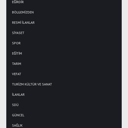
EĞİRDİR
BÖLGEMİZDEN
RESMİ İLANLAR
SİYASET
SPOR
EĞİTİM
TARIM
VEFAT
TURİZM KÜLTÜR VE SANAT
İLANLAR
SDÜ
GÜNCEL
SAĞLIK