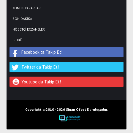
KONUK YAZARLAR
SON DAKİKA
NÖBETÇİ ECZANELER
ISUBÜ
Facebook'ta Takip Et!
Twitter'da Takip Et!
Youtube'da Takip Et!
Copyright ©2010 -
2026 Sinan Ofset Kuruluşudur.