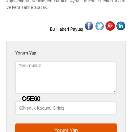
kapsamında, Kendimden Hallice, Ayna, Touche, Egemen Akkol
ve Pera sahne alacak.
Bu Haberi Paylaş
Yorum Yap