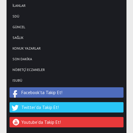
İLANLAR
SDÜ
GÜNCEL
SAĞLIK
KONUK YAZARLAR
SON DAKİKA
NÖBETÇİ ECZANELER
ISUBÜ
Facebook'ta Takip Et!
Twitter'da Takip Et!
Youtube'da Takip Et!