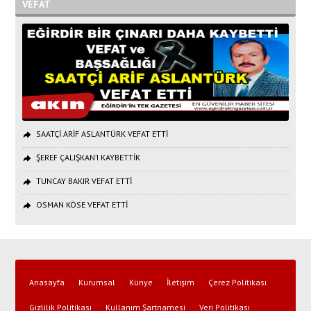
VEFAT
SAATÇİ ARİF ASLANTÜRK VEFAT ETTİ
ŞEREF ÇALIŞKAN’I KAYBETTİK
TUNCAY BAKIR VEFAT ETTİ
OSMAN KÖSE VEFAT ETTİ
Anasayfa
Kurumsal
Künye
İletişim
Çerez Politikası
Gizlilik Politikası
Kullanım Şartnamesi
Veri Politikası