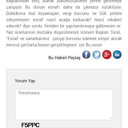
Başkasından borç alarak yükümlülüklerini yerine getirmeye
çalışıyor. Bu durum esnafı daha da çıkmaza sürüklüyor.
Dükkânına mal koyamayan, vergi borcunu ve SGK primini
ödeyemeyen esnaf nasıl ayağa kalkacak? Nasıl rekabet
edecek? diye sordu. Yeniden bir yapılandırmaya gidilmesini ve
faiz oranlarının mutlaka düşürülmesini isteyen Başkan Tural,
“Esnaf ve sanatkarımız çalışıp borcunu ödemek istiyor ancak
mevcut şartlarla bunun gerçekleşmesi zor. Bu sorun
Bu Haberi Paylaş
Yorum Yap