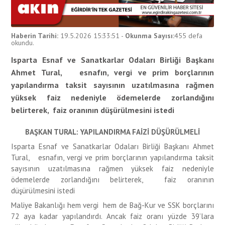
Haberin Tarihi:
19.5.2026 15:33:51
-
Okunma Sayısı:
455
defa
okundu.
Isparta Esnaf ve Sanatkarlar Odaları Birliği Başkanı
Ahmet Tural, esnafın, vergi ve prim borçlarının
yapılandırma taksit sayısının uzatılmasına rağmen
yüksek faiz nedeniyle ödemelerde zorlandığını
belirterek, faiz oranının düşürülmesini istedi
BAŞKAN TURAL: YAPILANDIRMA FAİZİ DÜŞÜRÜLMELİ
Isparta Esnaf ve Sanatkarlar Odaları Birliği Başkanı Ahmet
Tural, esnafın, vergi ve prim borçlarının yapılandırma taksit
sayısının uzatılmasına rağmen yüksek faiz nedeniyle
ödemelerde zorlandığını belirterek, faiz oranının
düşürülmesini istedi
Maliye Bakanlığı hem vergi hem de Bağ-Kur ve SSK borçlarını
72 aya kadar yapılandırdı. Ancak faiz oranı yüzde 39’lara