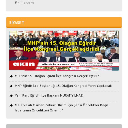
Ödüllendirdi
SİYASET
MHP'nin 15. Olağan Eğirdir İlçe Kongresi Gerçekleştirildi
MHP Eğirdir İlçe Başkanlığı 15. Olağan Kongresi Yarın Yapılacak
Yeni Parti Eğirdir İlçe Başkanı MURAT YILMAZ
Milletvekili Osman Zabun: “Bizim İçin Şahsi Öncelikler Değil
Isparta’nın Öncelikleri Önemli ”