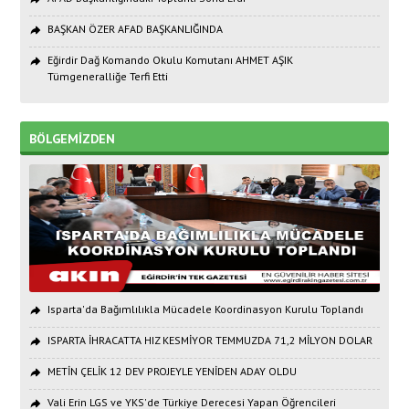
BAŞKAN ÖZER AFAD BAŞKANLIĞINDA
Eğirdir Dağ Komando Okulu Komutanı AHMET AŞIK
Tümgeneralliğe Terfi Etti
BÖLGEMİZDEN
Isparta'da Bağımlılıkla Mücadele Koordinasyon Kurulu Toplandı
ISPARTA İHRACATTA HIZ KESMİYOR TEMMUZDA 71,2 MİLYON DOLAR
METİN ÇELİK 12 DEV PROJEYLE YENİDEN ADAY OLDU
Vali Erin LGS ve YKS'de Türkiye Derecesi Yapan Öğrencileri