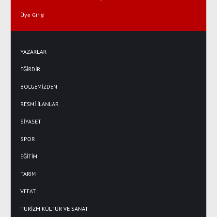
Üye Girişi
YAZARLAR
EĞİRDİR
BÖLGEMİZDEN
RESMİ İLANLAR
SİYASET
SPOR
EĞİTİM
TARIM
VEFAT
TURİZM KÜLTÜR VE SANAT