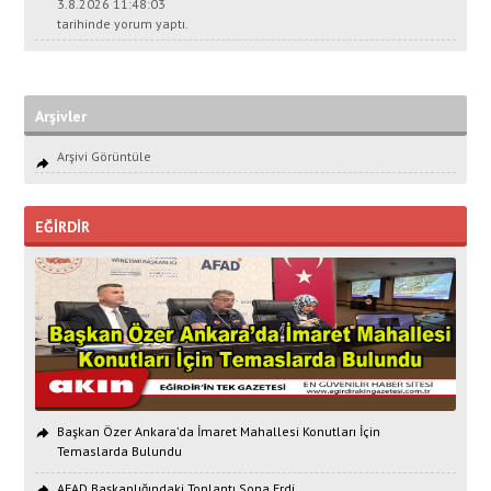
3.8.2026 11:48:03
tarihinde yorum yaptı.
Arşivler
Arşivi Görüntüle
EĞİRDİR
Başkan Özer Ankara’da İmaret Mahallesi Konutları İçin
Temaslarda Bulundu
AFAD Başkanlığındaki Toplantı Sona Erdi