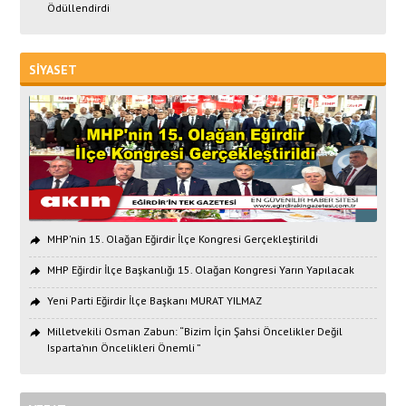
Ödüllendirdi
SİYASET
MHP'nin 15. Olağan Eğirdir İlçe Kongresi Gerçekleştirildi
MHP Eğirdir İlçe Başkanlığı 15. Olağan Kongresi Yarın Yapılacak
Yeni Parti Eğirdir İlçe Başkanı MURAT YILMAZ
Milletvekili Osman Zabun: “Bizim İçin Şahsi Öncelikler Değil
Isparta’nın Öncelikleri Önemli ”