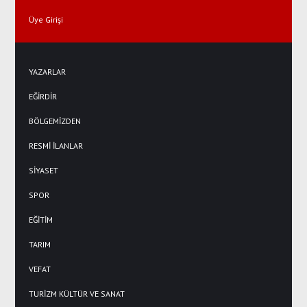
Üye Girişi
YAZARLAR
EĞİRDİR
BÖLGEMİZDEN
RESMİ İLANLAR
SİYASET
SPOR
EĞİTİM
TARIM
VEFAT
TURİZM KÜLTÜR VE SANAT