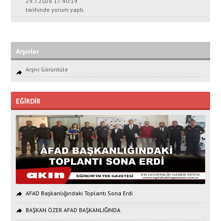
29.7.2026 17:40:19
tarihinde yorum yaptı.
Arşivler
Arşivi Görüntüle
EĞİRDİR
AFAD Başkanlığındaki Toplantı Sona Erdi
BAŞKAN ÖZER AFAD BAŞKANLIĞINDA