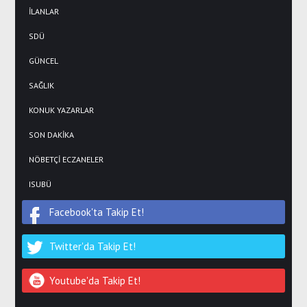
İLANLAR
SDÜ
GÜNCEL
SAĞLIK
KONUK YAZARLAR
SON DAKİKA
NÖBETÇİ ECZANELER
ISUBÜ
Facebook'ta Takip Et!
Twitter'da Takip Et!
Youtube'da Takip Et!