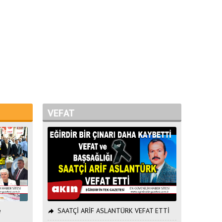
VEFAT
e
SAATÇİ ARİF ASLANTÜRK VEFAT ETTİ