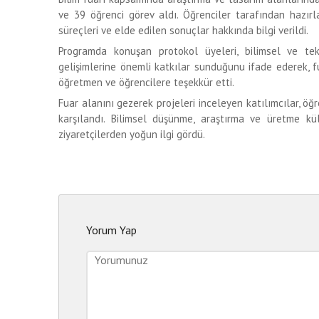
ve 39 öğrenci görev aldı. Öğrenciler tarafından hazırla
süreçleri ve elde edilen sonuçlar hakkında bilgi verildi.
Programda konuşan protokol üyeleri, bilimsel ve tek
gelişimlerine önemli katkılar sunduğunu ifade ederek, 
öğretmen ve öğrencilere teşekkür etti.
Fuar alanını gezerek projeleri inceleyen katılımcılar, öğ
karşılandı. Bilimsel düşünme, araştırma ve üretme kül
ziyaretçilerden yoğun ilgi gördü.
Yorum Yap