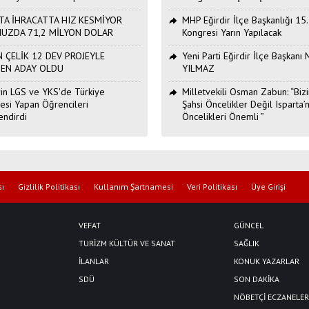
TA İHRACATTA HIZ KESMİYOR
MHP Eğirdir İlçe Başkanlığı 15
UZDA 71,2 MİLYON DOLAR
Kongresi Yarın Yapılacak
 ÇELİK 12 DEV PROJEYLE
Yeni Parti Eğirdir İlçe Başkan
DEN ADAY OLDU
YILMAZ
Erin LGS ve YKS'de Türkiye
Milletvekili Osman Zabun: “Bizi
esi Yapan Öğrencileri
Şahsi Öncelikler Değil Isparta’n
endirdi
Öncelikleri Önemli ”
sı
Gizlilik Politikası
Kullanım Şartnamesi
Veri Politikası
Üye Girişi
VEFAT
GÜNCEL
TURİZM KÜLTÜR VE SANAT
SAĞLIK
İLANLAR
KONUK YAZARLAR
SDÜ
SON DAKİKA
NÖBETÇİ ECZANELER