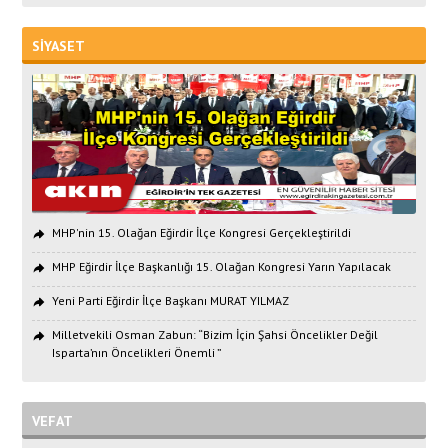
SİYASET
MHP'nin 15. Olağan Eğirdir İlçe Kongresi Gerçekleştirildi
MHP Eğirdir İlçe Başkanlığı 15. Olağan Kongresi Yarın Yapılacak
Yeni Parti Eğirdir İlçe Başkanı MURAT YILMAZ
Milletvekili Osman Zabun: “Bizim İçin Şahsi Öncelikler Değil
Isparta’nın Öncelikleri Önemli ”
VEFAT