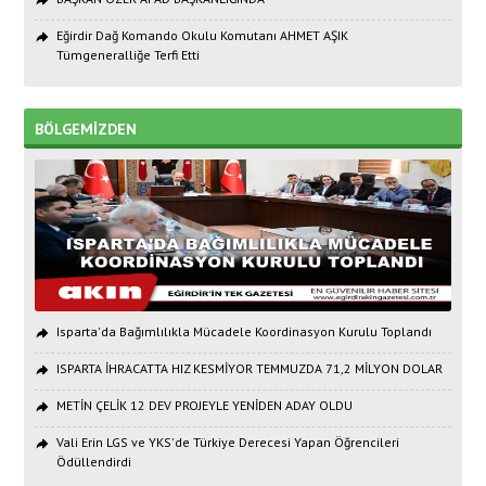
Eğirdir Dağ Komando Okulu Komutanı AHMET AŞIK
Tümgeneralliğe Terfi Etti
BÖLGEMİZDEN
Isparta'da Bağımlılıkla Mücadele Koordinasyon Kurulu Toplandı
ISPARTA İHRACATTA HIZ KESMİYOR TEMMUZDA 71,2 MİLYON DOLAR
METİN ÇELİK 12 DEV PROJEYLE YENİDEN ADAY OLDU
Vali Erin LGS ve YKS'de Türkiye Derecesi Yapan Öğrencileri
Ödüllendirdi