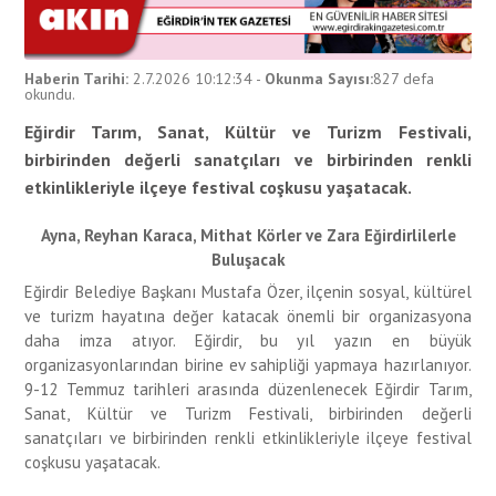
Haberin Tarihi:
2.7.2026 10:12:34
-
Okunma Sayısı:
827
defa
okundu.
Eğirdir Tarım, Sanat, Kültür ve Turizm Festivali,
birbirinden değerli sanatçıları ve birbirinden renkli
etkinlikleriyle ilçeye festival coşkusu yaşatacak.
Ayna, Reyhan Karaca, Mithat Körler ve Zara Eğirdirlilerle
Buluşacak
Eğirdir Belediye Başkanı Mustafa Özer, ilçenin sosyal, kültürel
ve turizm hayatına değer katacak önemli bir organizasyona
daha imza atıyor. Eğirdir, bu yıl yazın en büyük
organizasyonlarından birine ev sahipliği yapmaya hazırlanıyor.
9-12 Temmuz tarihleri arasında düzenlenecek Eğirdir Tarım,
Sanat, Kültür ve Turizm Festivali, birbirinden değerli
sanatçıları ve birbirinden renkli etkinlikleriyle ilçeye festival
coşkusu yaşatacak.