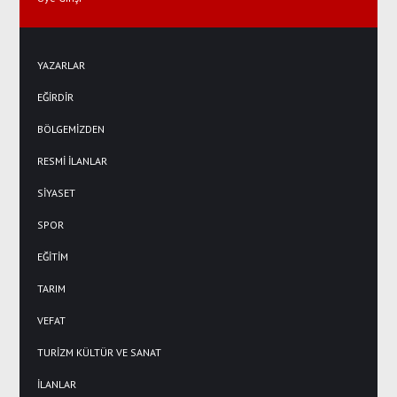
YAZARLAR
EĞİRDİR
BÖLGEMİZDEN
RESMİ İLANLAR
SİYASET
SPOR
EĞİTİM
TARIM
VEFAT
TURİZM KÜLTÜR VE SANAT
İLANLAR