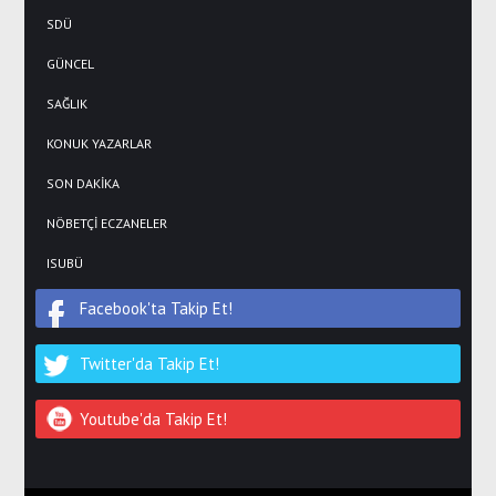
SDÜ
GÜNCEL
SAĞLIK
KONUK YAZARLAR
SON DAKİKA
NÖBETÇİ ECZANELER
ISUBÜ
Facebook'ta Takip Et!
Twitter'da Takip Et!
Youtube'da Takip Et!