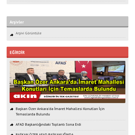
Arşivler
Arşivi Görüntüle
EĞİRDİR
Başkan Özer Ankara’da İmaret Mahallesi Konutları İçin
Temaslarda Bulundu
AFAD Başkanlığındaki Toplantı Sona Erdi
BAŞKAN ÖZER AFAD BAŞKANLIĞINDA