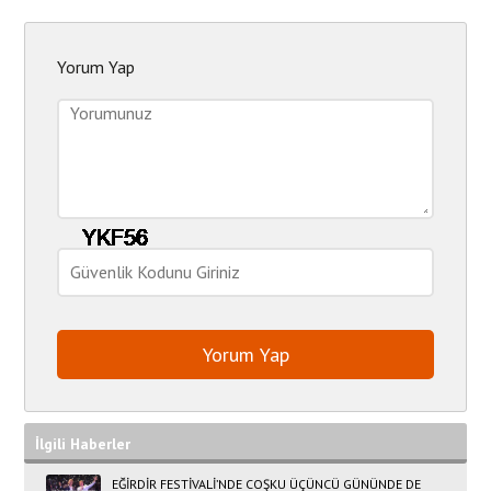
Yorum Yap
İlgili Haberler
EĞİRDİR FESTİVALİ’NDE COŞKU ÜÇÜNCÜ GÜNÜNDE DE