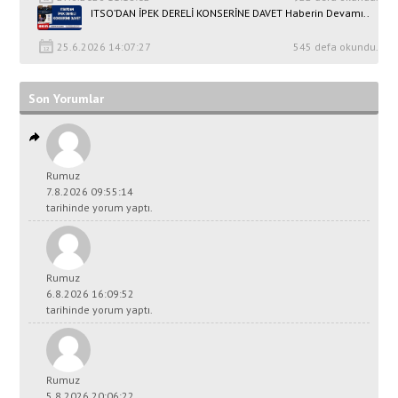
ITSO’DAN İPEK DERELİ KONSERİNE DAVET Haberin Devamı..
25.6.2026 14:07:27
545 defa okundu.
Son Yorumlar
Rumuz
7.8.2026 09:55:14
tarihinde yorum yaptı.
Rumuz
6.8.2026 16:09:52
tarihinde yorum yaptı.
Rumuz
5.8.2026 20:06:22