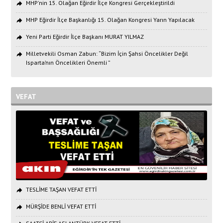
MHP'nin 15. Olağan Eğirdir İlçe Kongresi Gerçekleştirildi
MHP Eğirdir İlçe Başkanlığı 15. Olağan Kongresi Yarın Yapılacak
Yeni Parti Eğirdir İlçe Başkanı MURAT YILMAZ
Milletvekili Osman Zabun: “Bizim İçin Şahsi Öncelikler Değil
Isparta’nın Öncelikleri Önemli ”
VEFAT
TESLİME TAŞAN VEFAT ETTİ
MÜRŞİDE BENLİ VEFAT ETTİ