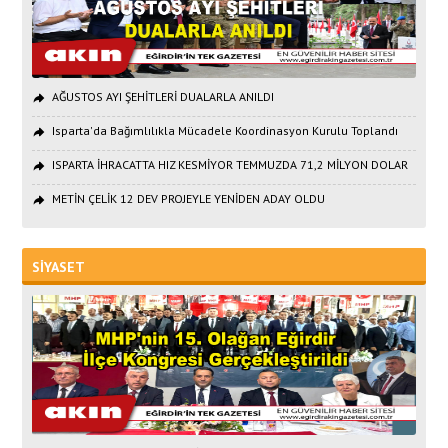
AĞUSTOS AYI ŞEHİTLERİ DUALARLA ANILDI
Isparta'da Bağımlılıkla Mücadele Koordinasyon Kurulu Toplandı
ISPARTA İHRACATTA HIZ KESMİYOR TEMMUZDA 71,2 MİLYON DOLAR
METİN ÇELİK 12 DEV PROJEYLE YENİDEN ADAY OLDU
SİYASET