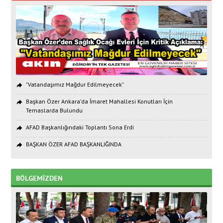
"Vatandaşımız Mağdur Edilmeyecek"
Başkan Özer Ankara’da İmaret Mahallesi Konutları İçin
Temaslarda Bulundu
AFAD Başkanlığındaki Toplantı Sona Erdi
BAŞKAN ÖZER AFAD BAŞKANLIĞINDA
BÖLGEMİZDEN