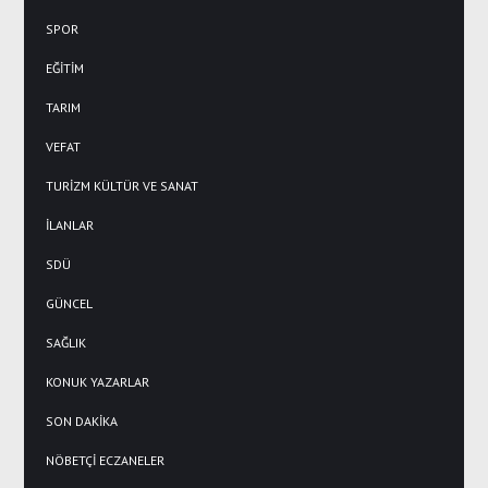
SPOR
EĞİTİM
TARIM
VEFAT
TURİZM KÜLTÜR VE SANAT
İLANLAR
SDÜ
GÜNCEL
SAĞLIK
KONUK YAZARLAR
SON DAKİKA
NÖBETÇİ ECZANELER