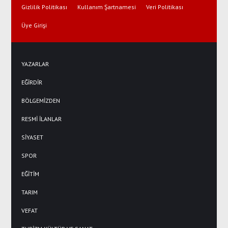
Gizlilik Politikası
Kullanım Şartnamesi
Veri Politikası
Üye Girişi
YAZARLAR
EĞİRDİR
BÖLGEMİZDEN
RESMİ İLANLAR
SİYASET
SPOR
EĞİTİM
TARIM
VEFAT