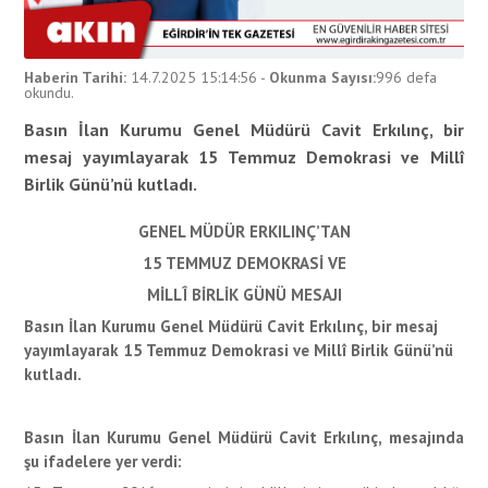
Haberin Tarihi:
14.7.2025 15:14:56
-
Okunma Sayısı:
996
defa
okundu.
Basın İlan Kurumu Genel Müdürü Cavit Erkılınç, bir
mesaj yayımlayarak 15 Temmuz Demokrasi ve Millî
Birlik Günü’nü kutladı.
GENEL MÜDÜR ERKILINÇ’TAN
15 TEMMUZ DEMOKRASİ VE
MİLLÎ BİRLİK GÜNÜ MESAJI
Basın İlan Kurumu Genel Müdürü Cavit Erkılınç, bir mesaj
yayımlayarak 15 Temmuz Demokrasi ve Millî Birlik Günü’nü
kutladı.
Basın İlan Kurumu Genel Müdürü Cavit Erkılınç, mesajında
şu ifadelere yer verdi: