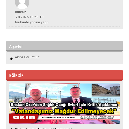
Rumuz
3.8.2026 15:35:19
tarihinde yorum yaptı.
Arşivler
Arşivi Görüntüle
EĞİRDİR