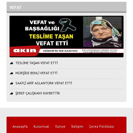
VEFAT
TESLİME TAŞAN VEFAT ETTİ
MÜRŞİDE BENLİ VEFAT ETTİ
SAATÇİ ARİF ASLANTÜRK VEFAT ETTİ
ŞEREF ÇALIŞKAN’I KAYBETTİK
Anasayfa
Kurumsal
Künye
İletişim
Çerez Politikası