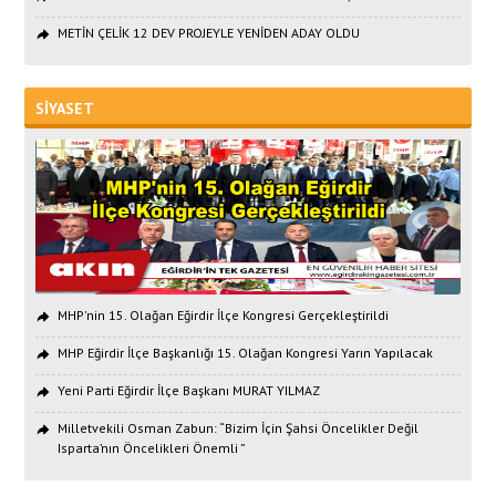
METİN ÇELİK 12 DEV PROJEYLE YENİDEN ADAY OLDU
SİYASET
MHP'nin 15. Olağan Eğirdir İlçe Kongresi Gerçekleştirildi
MHP Eğirdir İlçe Başkanlığı 15. Olağan Kongresi Yarın Yapılacak
Yeni Parti Eğirdir İlçe Başkanı MURAT YILMAZ
Milletvekili Osman Zabun: “Bizim İçin Şahsi Öncelikler Değil
Isparta’nın Öncelikleri Önemli ”