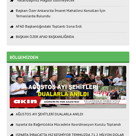
"Vatandaşımız Mağdur Edilmeyecek"
Başkan Özer Ankara’da İmaret Mahallesi Konutları İçin
Temaslarda Bulundu
AFAD Başkanlığındaki Toplantı Sona Erdi
BAŞKAN ÖZER AFAD BAŞKANLIĞINDA
BÖLGEMİZDEN
AĞUSTOS AYI ŞEHİTLERİ DUALARLA ANILDI
Isparta'da Bağımlılıkla Mücadele Koordinasyon Kurulu Toplandı
ISPARTA İHRACATTA HIZ KESMİYOR TEMMUZDA 71,2 MİLYON DOLAR