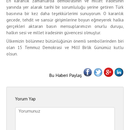
En karanlık zamanlarda demokrasinin ve millet iradesinin
yanında yer alarak tarihi bir sorumluluğu yerine getiren Türk
basınına bir kez daha teşekkürlerimi sunuyorum. O karanlık
gecede, tehdit ve sansür girişimlerine boyun eğmeyerek halka
gerçekleri aktaran basın mensuplarımızın onurlu duruşu,
halkın sesi ve millet iradesinin güvencesi olmuştur.
Ülkemizin bölünmez bütünlüğünün önemli sembollerinden biri
olan 15 Temmuz Demokrasi ve Millî Birlik Günümüz kutlu
olsun.
Bu Haberi Paylaş
Yorum Yap