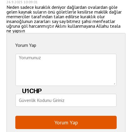
26.9.2025 10:09:01
Neden sadece kuraklık deniyor dağlardan ovalardan göle
gelen kaynak suların önü göletlerle kesilirse makilik dağlar
mermerciler tarafından talan edilirse kuraklık olur
insanoğlunun zararları say say bitmez şahsi menfeatlar
uğruna göl harcanmıştır Aklını kullanmayana Allahu teala
ne yapsın
Yorum Yap