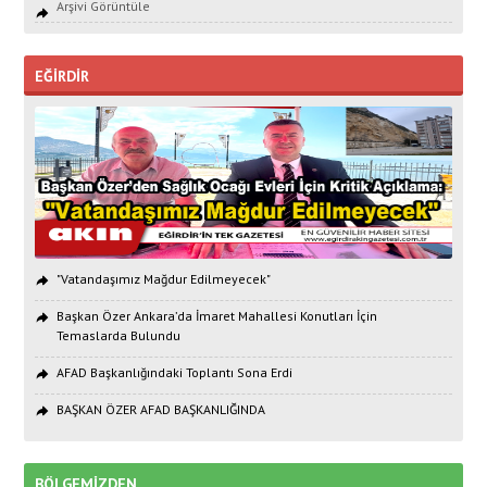
Arşivi Görüntüle
EĞİRDİR
"Vatandaşımız Mağdur Edilmeyecek"
Başkan Özer Ankara’da İmaret Mahallesi Konutları İçin
Temaslarda Bulundu
AFAD Başkanlığındaki Toplantı Sona Erdi
BAŞKAN ÖZER AFAD BAŞKANLIĞINDA
BÖLGEMİZDEN