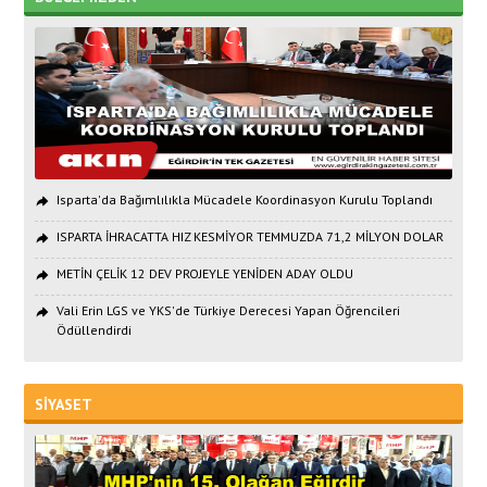
Isparta'da Bağımlılıkla Mücadele Koordinasyon Kurulu Toplandı
ISPARTA İHRACATTA HIZ KESMİYOR TEMMUZDA 71,2 MİLYON DOLAR
METİN ÇELİK 12 DEV PROJEYLE YENİDEN ADAY OLDU
Vali Erin LGS ve YKS'de Türkiye Derecesi Yapan Öğrencileri
Ödüllendirdi
SİYASET