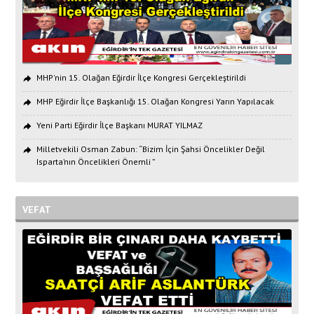
MHP'nin 15. Olağan Eğirdir İlçe Kongresi Gerçekleştirildi
MHP Eğirdir İlçe Başkanlığı 15. Olağan Kongresi Yarın Yapılacak
Yeni Parti Eğirdir İlçe Başkanı MURAT YILMAZ
Milletvekili Osman Zabun: “Bizim İçin Şahsi Öncelikler Değil
Isparta’nın Öncelikleri Önemli ”
VEFAT