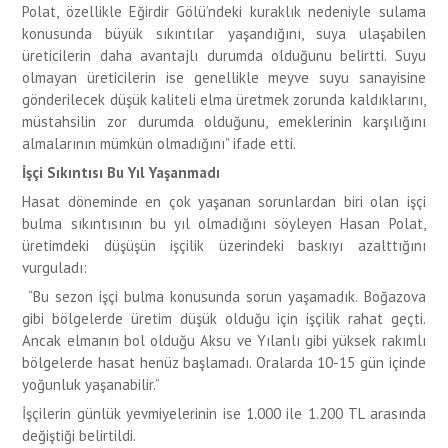
Polat, özellikle Eğirdir Gölü’ndeki kuraklık nedeniyle sulama
konusunda büyük sıkıntılar yaşandığını, suya ulaşabilen
üreticilerin daha avantajlı durumda olduğunu belirtti. Suyu
olmayan üreticilerin ise genellikle meyve suyu sanayisine
gönderilecek düşük kaliteli elma üretmek zorunda kaldıklarını,
müstahsilin zor durumda olduğunu, emeklerinin karşılığını
almalarının mümkün olmadığını” ifade etti.
İşçi Sıkıntısı Bu Yıl Yaşanmadı
Hasat döneminde en çok yaşanan sorunlardan biri olan işçi
bulma sıkıntısının bu yıl olmadığını söyleyen Hasan Polat,
üretimdeki düşüşün işçilik üzerindeki baskıyı azalttığını
vurguladı:
“Bu sezon işçi bulma konusunda sorun yaşamadık. Boğazova
gibi bölgelerde üretim düşük olduğu için işçilik rahat geçti.
Ancak elmanın bol olduğu Aksu ve Yılanlı gibi yüksek rakımlı
bölgelerde hasat henüz başlamadı. Oralarda 10-15 gün içinde
yoğunluk yaşanabilir.”
İşçilerin günlük yevmiyelerinin ise 1.000 ile 1.200 TL arasında
değiştiği belirtildi.