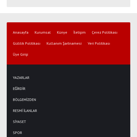
Anasayfa
Kurumsal
Künye
İletişim
Çerez Politikası
Gizlilik Politikası
Kullanım Şartnamesi
Veri Politikası
Üye Girişi
YAZARLAR
EĞİRDİR
BÖLGEMİZDEN
RESMİ İLANLAR
SİYASET
SPOR