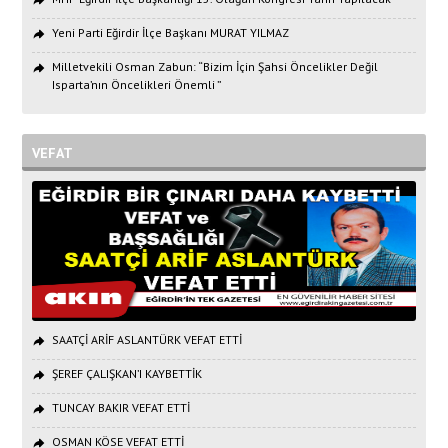
Yeni Parti Eğirdir İlçe Başkanı MURAT YILMAZ
Milletvekili Osman Zabun: “Bizim İçin Şahsi Öncelikler Değil
Isparta’nın Öncelikleri Önemli ”
VEFAT
SAATÇİ ARİF ASLANTÜRK VEFAT ETTİ
ŞEREF ÇALIŞKAN’I KAYBETTİK
TUNCAY BAKIR VEFAT ETTİ
OSMAN KÖSE VEFAT ETTİ