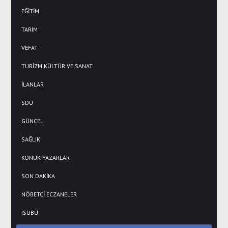
EĞİTİM
TARIM
VEFAT
TURİZM KÜLTÜR VE SANAT
İLANLAR
SDÜ
GÜNCEL
SAĞLIK
KONUK YAZARLAR
SON DAKİKA
NÖBETÇİ ECZANELER
ISUBÜ