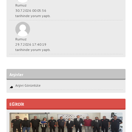
Rumuz
30.7.2026 00:05:56
tarihinde yorum yaptı.
Rumuz
29.7.2026 17:40:19
tarihinde yorum yaptı.
Arşivler
Arşivi Görüntüle
EĞİRDİR