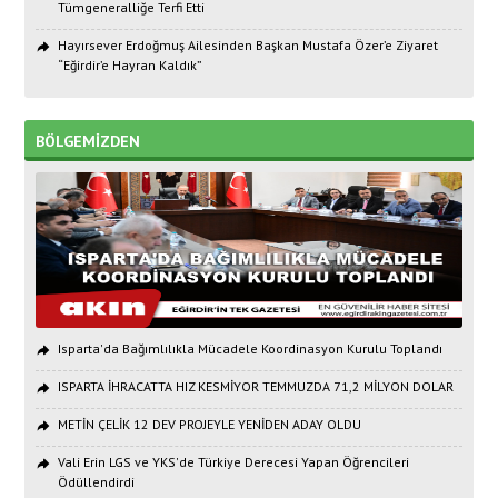
Tümgeneralliğe Terfi Etti
Hayırsever Erdoğmuş Ailesinden Başkan Mustafa Özer’e Ziyaret
“Eğirdir’e Hayran Kaldık”
BÖLGEMİZDEN
Isparta'da Bağımlılıkla Mücadele Koordinasyon Kurulu Toplandı
ISPARTA İHRACATTA HIZ KESMİYOR TEMMUZDA 71,2 MİLYON DOLAR
METİN ÇELİK 12 DEV PROJEYLE YENİDEN ADAY OLDU
Vali Erin LGS ve YKS'de Türkiye Derecesi Yapan Öğrencileri
Ödüllendirdi