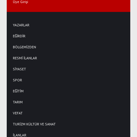
Üye Girişi
YAZARLAR
EĞİRDİR
BÖLGEMİZDEN
RESMİ İLANLAR
SİYASET
SPOR
EĞİTİM
TARIM
VEFAT
TURİZM KÜLTÜR VE SANAT
İLANLAR