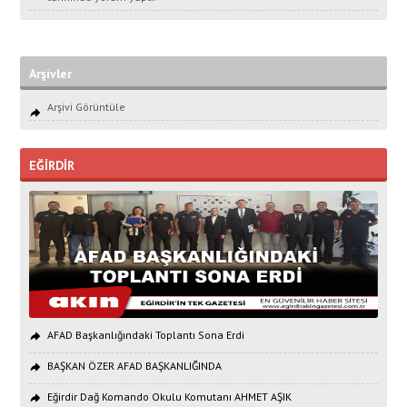
Arşivler
Arşivi Görüntüle
EĞİRDİR
AFAD Başkanlığındaki Toplantı Sona Erdi
BAŞKAN ÖZER AFAD BAŞKANLIĞINDA
Eğirdir Dağ Komando Okulu Komutanı AHMET AŞIK