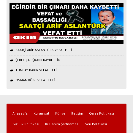
SAATÇİ ARİF ASLANTÜRK VEFAT ETTİ
ŞEREF ÇALIŞKAN’I KAYBETTİK
TUNCAY BAKIR VEFAT ETTİ
OSMAN KÖSE VEFAT ETTİ
Anasayfa
Kurumsal
Künye
İletişim
Çerez Politikası
Gizlilik Politikası
Kullanım Şartnamesi
Veri Politikası