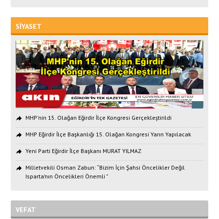
SİYASET
MHP'nin 15. Olağan Eğirdir İlçe Kongresi Gerçekleştirildi
MHP Eğirdir İlçe Başkanlığı 15. Olağan Kongresi Yarın Yapılacak
Yeni Parti Eğirdir İlçe Başkanı MURAT YILMAZ
Milletvekili Osman Zabun: “Bizim İçin Şahsi Öncelikler Değil
Isparta’nın Öncelikleri Önemli ”
VEFAT