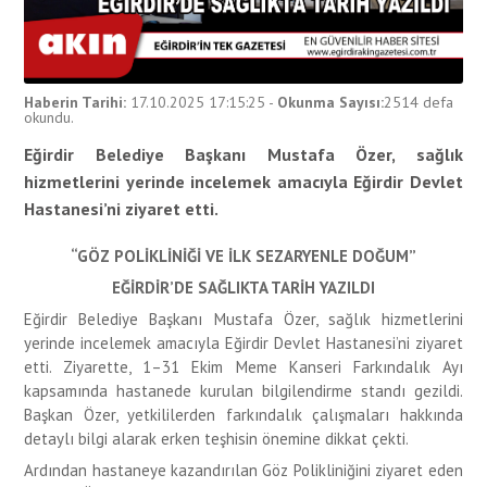
Haberin Tarihi:
17.10.2025 17:15:25
-
Okunma Sayısı:
2514
defa
okundu.
Eğirdir Belediye Başkanı Mustafa Özer, sağlık
hizmetlerini yerinde incelemek amacıyla Eğirdir Devlet
Hastanesi’ni ziyaret etti.
“GÖZ POLİKLİNİĞİ VE İLK SEZARYENLE DOĞUM”
EĞİRDİR’DE SAĞLIKTA TARİH YAZILDI
Eğirdir Belediye Başkanı Mustafa Özer, sağlık hizmetlerini
yerinde incelemek amacıyla Eğirdir Devlet Hastanesi’ni ziyaret
etti. Ziyarette, 1–31 Ekim Meme Kanseri Farkındalık Ayı
kapsamında hastanede kurulan bilgilendirme standı gezildi.
Başkan Özer, yetkililerden farkındalık çalışmaları hakkında
detaylı bilgi alarak erken teşhisin önemine dikkat çekti.
Ardından hastaneye kazandırılan Göz Polikliniğini ziyaret eden