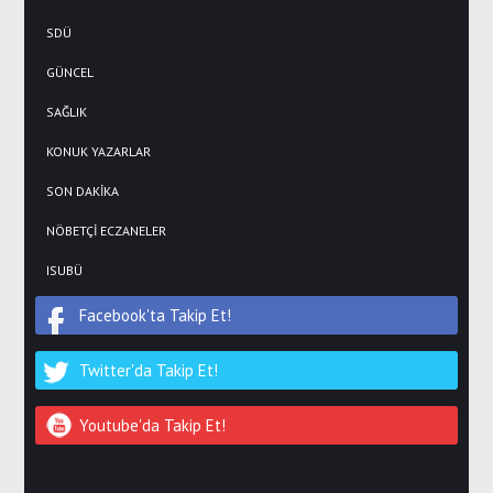
SDÜ
GÜNCEL
SAĞLIK
KONUK YAZARLAR
SON DAKİKA
NÖBETÇİ ECZANELER
ISUBÜ
Facebook'ta Takip Et!
Twitter'da Takip Et!
Youtube'da Takip Et!