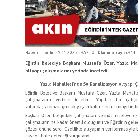
Haberin Tarihi:
29.11.2025 09:58:50
-
Okunma Sayısı:
934
d
Eğirdir Belediye Başkanı Mustafa Özer, Yazla Ma
altyapı çalışmalarını yerinde inceledi.
Yazla Mahallesi’nde Su Kanalizasyon Altyapı Ç
Eğirdir Belediye Başkanı Mustafa Özer, Yazla Mahall
çalışmalarını yerinde inceledi. Yapılan bu çalışma
vatandaşlarımızın günlük yaşam kalitesini artırmayı hedef
Başkan Özer, bölgedeki çalışmaları yerinde inceleyerek 
çalışmaların ne kadar önemli olduğunu ve Eğirdir’in gele
gözler önüne serdi. Özellikle altyapının yenilenmesiyle b
güvenli hale geleceği vurgulandı.