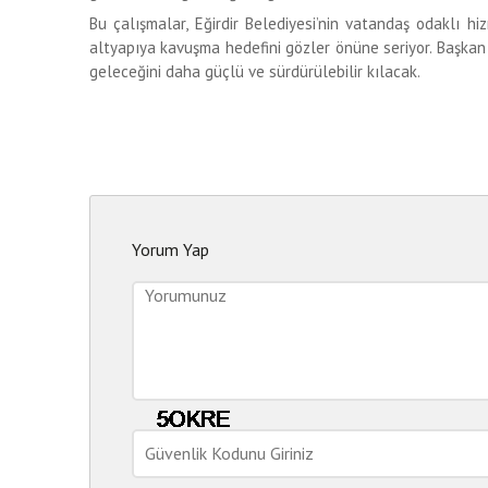
Bu çalışmalar, Eğirdir Belediyesi’nin vatandaş odaklı h
altyapıya kavuşma hedefini gözler önüne seriyor. Başkan Öze
geleceğini daha güçlü ve sürdürülebilir kılacak.
Yorum Yap