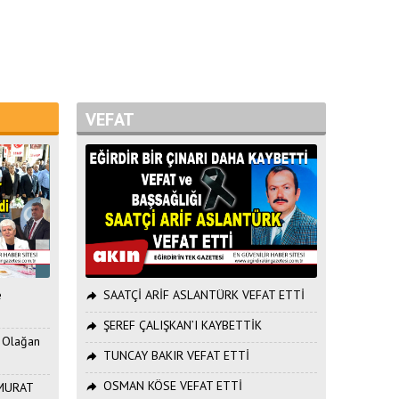
VEFAT
e
SAATÇİ ARİF ASLANTÜRK VEFAT ETTİ
ŞEREF ÇALIŞKAN’I KAYBETTİK
. Olağan
TUNCAY BAKIR VEFAT ETTİ
OSMAN KÖSE VEFAT ETTİ
ı MURAT