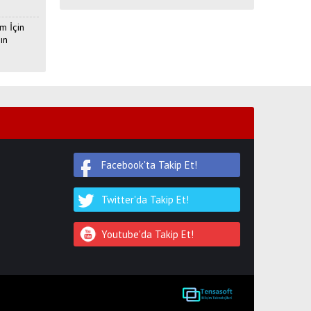
m İçin
ın
Facebook'ta Takip Et!
Twitter'da Takip Et!
Youtube'da Takip Et!