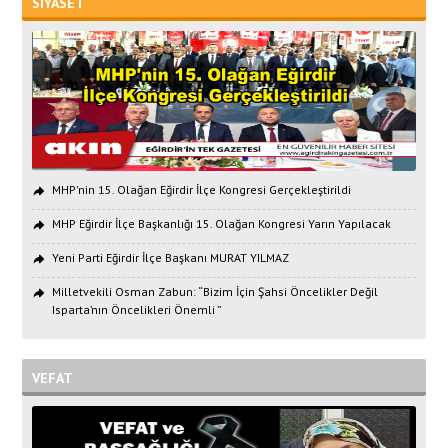
SİYASET
MHP'nin 15. Olağan Eğirdir İlçe Kongresi Gerçekleştirildi
MHP Eğirdir İlçe Başkanlığı 15. Olağan Kongresi Yarın Yapılacak
Yeni Parti Eğirdir İlçe Başkanı MURAT YILMAZ
Milletvekili Osman Zabun: “Bizim İçin Şahsi Öncelikler Değil
Isparta’nın Öncelikleri Önemli ”
VEFAT