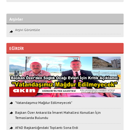
Arşivler
Arşivi Görüntüle
EĞİRDİR
"Vatandaşımız Mağdur Edilmeyecek"
Başkan Özer Ankara’da İmaret Mahallesi Konutları İçin
Temaslarda Bulundu
AFAD Başkanlığındaki Toplantı Sona Erdi