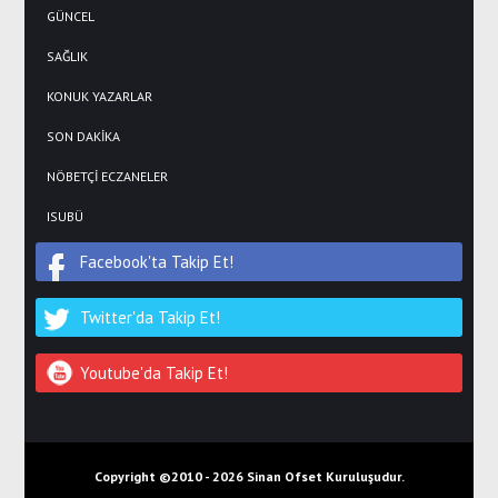
GÜNCEL
SAĞLIK
KONUK YAZARLAR
SON DAKİKA
NÖBETÇİ ECZANELER
ISUBÜ
Facebook'ta Takip Et!
Twitter'da Takip Et!
Youtube'da Takip Et!
Copyright ©2010 -
2026 Sinan Ofset Kuruluşudur.