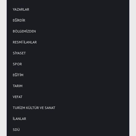
YAZARLAR
EĞİRDİR
BÖLGEMİZDEN
RESMİ İLANLAR
SİYASET
SPOR
EĞİTİM
TARIM
VEFAT
TURİZM KÜLTÜR VE SANAT
İLANLAR
SDÜ