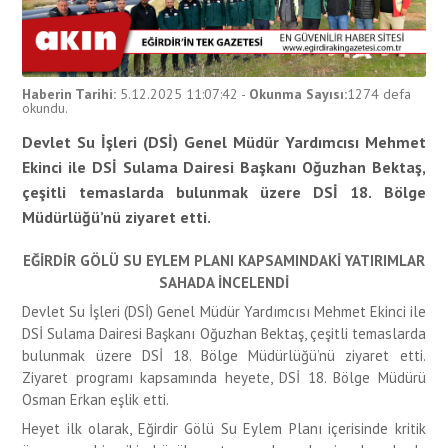
Haberin Tarihi:
5.12.2025 11:07:42
-
Okunma Sayısı:
1274
defa
okundu.
Devlet Su İşleri (DSİ) Genel Müdür Yardımcısı Mehmet
Ekinci ile DSİ Sulama Dairesi Başkanı Oğuzhan Bektaş,
çeşitli temaslarda bulunmak üzere DSİ 18. Bölge
Müdürlüğü’nü ziyaret etti.
EĞİRDİR GÖLÜ SU EYLEM PLANI KAPSAMINDAKİ YATIRIMLAR
SAHADA İNCELENDİ
Devlet Su İşleri (DSİ) Genel Müdür Yardımcısı Mehmet Ekinci ile
DSİ Sulama Dairesi Başkanı Oğuzhan Bektaş, çeşitli temaslarda
bulunmak üzere DSİ 18. Bölge Müdürlüğü’nü ziyaret etti.
Ziyaret programı kapsamında heyete, DSİ 18. Bölge Müdürü
Osman Erkan eşlik etti.
Heyet ilk olarak, Eğirdir Gölü Su Eylem Planı içerisinde kritik