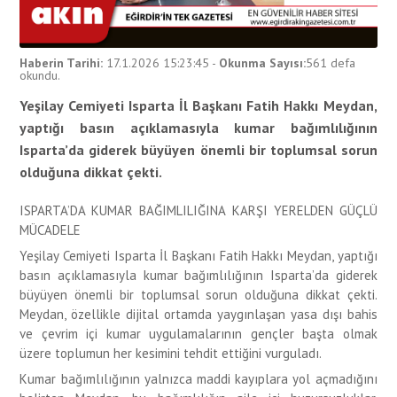
Haberin Tarihi:
17.1.2026 15:23:45
-
Okunma Sayısı:
561
defa
okundu.
Yeşilay Cemiyeti Isparta İl Başkanı Fatih Hakkı Meydan,
yaptığı basın açıklamasıyla kumar bağımlılığının
Isparta’da giderek büyüyen önemli bir toplumsal sorun
olduğuna dikkat çekti.
ISPARTA’DA KUMAR BAĞIMLILIĞINA KARŞI YERELDEN GÜÇLÜ
MÜCADELE
Yeşilay Cemiyeti Isparta İl Başkanı Fatih Hakkı Meydan, yaptığı
basın açıklamasıyla kumar bağımlılığının Isparta’da giderek
büyüyen önemli bir toplumsal sorun olduğuna dikkat çekti.
Meydan, özellikle dijital ortamda yaygınlaşan yasa dışı bahis
ve çevrim içi kumar uygulamalarının gençler başta olmak
üzere toplumun her kesimini tehdit ettiğini vurguladı.
Kumar bağımlılığının yalnızca maddi kayıplara yol açmadığını