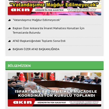
"Vatandaşımız Mağdur Edilmeyecek"
Başkan Özer Ankara’da İmaret Mahallesi Konutları İçin
Temaslarda Bulundu
AFAD Başkanlığındaki Toplantı Sona Erdi
BAŞKAN ÖZER AFAD BAŞKANLIĞINDA
BÖLGEMİZDEN