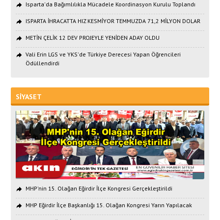
Isparta'da Bağımlılıkla Mücadele Koordinasyon Kurulu Toplandı
ISPARTA İHRACATTA HIZ KESMİYOR TEMMUZDA 71,2 MİLYON DOLAR
METİN ÇELİK 12 DEV PROJEYLE YENİDEN ADAY OLDU
Vali Erin LGS ve YKS'de Türkiye Derecesi Yapan Öğrencileri
Ödüllendirdi
SİYASET
MHP'nin 15. Olağan Eğirdir İlçe Kongresi Gerçekleştirildi
MHP Eğirdir İlçe Başkanlığı 15. Olağan Kongresi Yarın Yapılacak