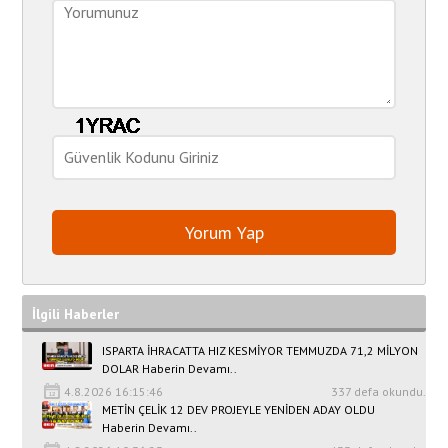
İlgili Haberler
ISPARTA İHRACATTA HIZ KESMİYOR TEMMUZDA 71,2 MİLYON
DOLAR Haberin Devamı..
4.8.2026 16:15:46
337 defa okundu.
METİN ÇELİK 12 DEV PROJEYLE YENİDEN ADAY OLDU
Haberin Devamı..