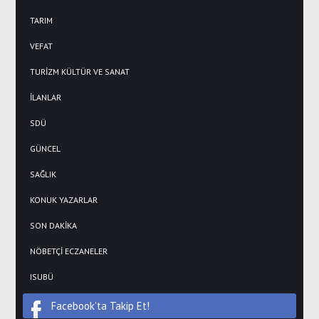
TARIM
VEFAT
TURİZM KÜLTÜR VE SANAT
İLANLAR
SDÜ
GÜNCEL
SAĞLIK
KONUK YAZARLAR
SON DAKİKA
NÖBETÇİ ECZANELER
ISUBÜ
Facebook'ta Takip Et!