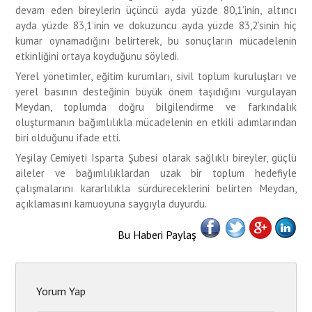
devam eden bireylerin üçüncü ayda yüzde 80,1’inin, altıncı
ayda yüzde 83,1’inin ve dokuzuncu ayda yüzde 83,2’sinin hiç
kumar oynamadığını belirterek, bu sonuçların mücadelenin
etkinliğini ortaya koyduğunu söyledi.
Yerel yönetimler, eğitim kurumları, sivil toplum kuruluşları ve
yerel basının desteğinin büyük önem taşıdığını vurgulayan
Meydan, toplumda doğru bilgilendirme ve farkındalık
oluşturmanın bağımlılıkla mücadelenin en etkili adımlarından
biri olduğunu ifade etti.
Yeşilay Cemiyeti Isparta Şubesi olarak sağlıklı bireyler, güçlü
aileler ve bağımlılıklardan uzak bir toplum hedefiyle
çalışmalarını kararlılıkla sürdüreceklerini belirten Meydan,
açıklamasını kamuoyuna saygıyla duyurdu.
Bu Haberi Paylaş
Yorum Yap