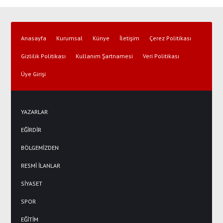
Anasayfa
Kurumsal
Künye
İletişim
Çerez Politikası
Gizlilik Politikası
Kullanım Şartnamesi
Veri Politikası
Üye Girişi
YAZARLAR
EĞİRDİR
BÖLGEMİZDEN
RESMİ İLANLAR
SİYASET
SPOR
EĞİTİM