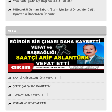
Yeni Parti Eğirdir İlçe Başkanı MURAT YILMAZ
Milletvekili Osman Zabun: “Bizim İçin Şahsi Öncelikler Değil
Isparta’nın Öncelikleri Önemli ”
VEFAT
SAATÇİ ARİF ASLANTÜRK VEFAT ETTİ
ŞEREF ÇALIŞKAN’I KAYBETTİK
TUNCAY BAKIR VEFAT ETTİ
OSMAN KÖSE VEFAT ETTİ