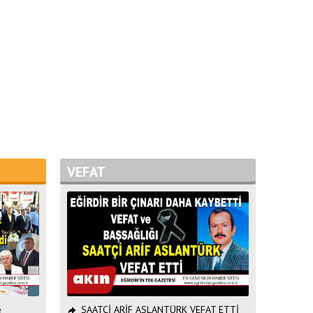
VEFAT
e
SAATÇİ ARİF ASLANTÜRK VEFAT ETTİ