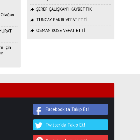
ŞEREF ÇALIŞKAN’I KAYBETTİK
. Olağan
TUNCAY BAKIR VEFAT ETTİ
OSMAN KÖSE VEFAT ETTİ
ı MURAT
m İçin
ın
Facebook'ta Takip Et!
Twitter'da Takip Et!