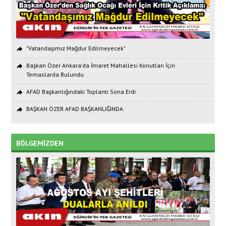
"Vatandaşımız Mağdur Edilmeyecek"
Başkan Özer Ankara’da İmaret Mahallesi Konutları İçin
Temaslarda Bulundu
AFAD Başkanlığındaki Toplantı Sona Erdi
BAŞKAN ÖZER AFAD BAŞKANLIĞINDA
BÖLGEMİZDEN