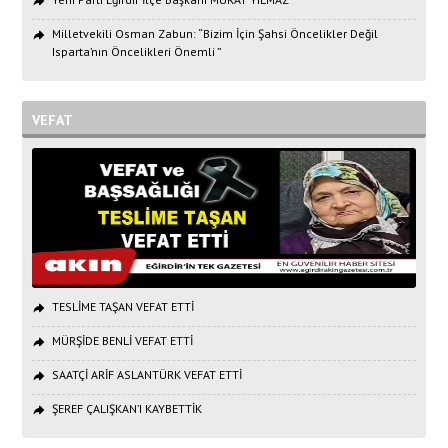
Milletvekili Osman Zabun: “Bizim İçin Şahsi Öncelikler Değil
Isparta’nın Öncelikleri Önemli ”
VEFAT
TESLİME TAŞAN VEFAT ETTİ
MÜRŞİDE BENLİ VEFAT ETTİ
SAATÇİ ARİF ASLANTÜRK VEFAT ETTİ
ŞEREF ÇALIŞKAN’I KAYBETTİK