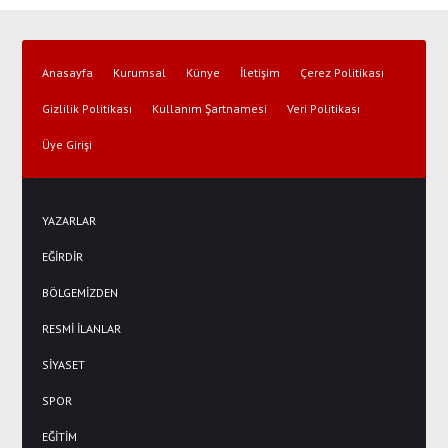
Anasayfa
Kurumsal
Künye
İletişim
Çerez Politikası
Gizlilik Politikası
Kullanım Şartnamesi
Veri Politikası
Üye Girişi
YAZARLAR
EĞİRDİR
BÖLGEMİZDEN
RESMİ İLANLAR
SİYASET
SPOR
EĞİTİM