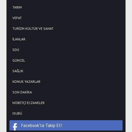
TARIM
VEFAT
TURİZM KÜLTÜR VE SANAT
İLANLAR
SDÜ
GÜNCEL
SAĞLIK
KONUK YAZARLAR
SON DAKİKA
NÖBETÇİ ECZANELER
ISUBÜ
Facebook'ta Takip Et!