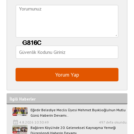
İlgili Haberler
Eğirdir Belediye Meclis Üyesi Mehmet Bıyıklıoğlu’nun Mutlu
Günü Haberin Devamı..
4.8.2026 10:30:49
497 defa okundu.
Bağören Köyü'nde 20. Geleneksel Kaynaşma Yemeği
Düzenlendi Haberin Devamı..