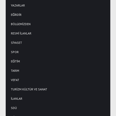
YAZARLAR
EĞİRDİR
BÖLGEMİZDEN
RESMİ İLANLAR
SİYASET
SPOR
EĞİTİM
TARIM
VEFAT
TURİZM KÜLTÜR VE SANAT
İLANLAR
SDÜ