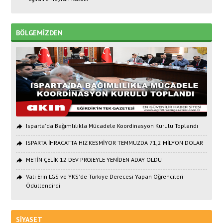
BÖLGEMİZDEN
Isparta'da Bağımlılıkla Mücadele Koordinasyon Kurulu Toplandı
ISPARTA İHRACATTA HIZ KESMİYOR TEMMUZDA 71,2 MİLYON DOLAR
METİN ÇELİK 12 DEV PROJEYLE YENİDEN ADAY OLDU
Vali Erin LGS ve YKS'de Türkiye Derecesi Yapan Öğrencileri
Ödüllendirdi
SİYASET