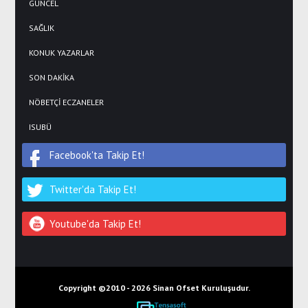
GÜNCEL
SAĞLIK
KONUK YAZARLAR
SON DAKİKA
NÖBETÇİ ECZANELER
ISUBÜ
Facebook'ta Takip Et!
Twitter'da Takip Et!
Youtube'da Takip Et!
Copyright ©2010 -
2026 Sinan Ofset Kuruluşudur.