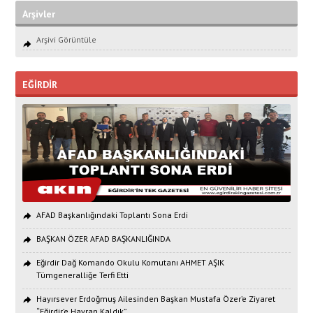
Arşivler
Arşivi Görüntüle
EĞİRDİR
AFAD Başkanlığındaki Toplantı Sona Erdi
BAŞKAN ÖZER AFAD BAŞKANLIĞINDA
Eğirdir Dağ Komando Okulu Komutanı AHMET AŞIK
Tümgeneralliğe Terfi Etti
Hayırsever Erdoğmuş Ailesinden Başkan Mustafa Özer’e Ziyaret
“Eğirdir’e Hayran Kaldık”