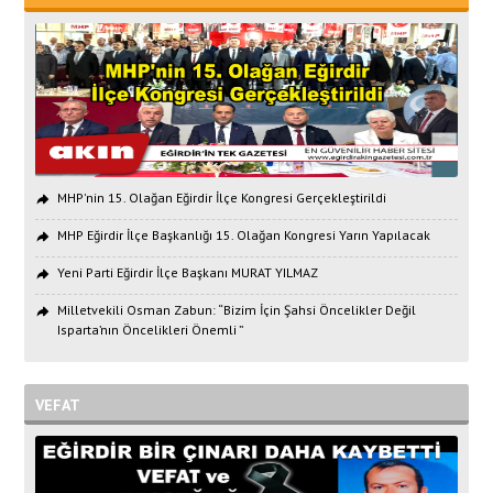
MHP'nin 15. Olağan Eğirdir İlçe Kongresi Gerçekleştirildi
MHP Eğirdir İlçe Başkanlığı 15. Olağan Kongresi Yarın Yapılacak
Yeni Parti Eğirdir İlçe Başkanı MURAT YILMAZ
Milletvekili Osman Zabun: “Bizim İçin Şahsi Öncelikler Değil
Isparta’nın Öncelikleri Önemli ”
VEFAT