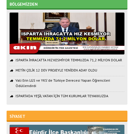
BÖLGEMİZDEN
ISPARTA İHRACATTA HIZ KESMİYOR TEMMUZDA 71,2 MİLYON DOLAR
METİN ÇELİK 12 DEV PROJEYLE YENİDEN ADAY OLDU
Vali Erin LGS ve YKS'de Türkiye Derecesi Yapan Öğrencileri
Ödüllendirdi
ISPARTA’DA YEŞİL VATAN İÇİN TÜM KURUMLAR TEYAKKUZDA
SİYASET