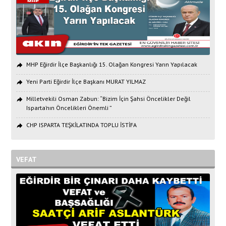
MHP Eğirdir İlçe Başkanlığı 15. Olağan Kongresi Yarın Yapılacak
Yeni Parti Eğirdir İlçe Başkanı MURAT YILMAZ
Milletvekili Osman Zabun: “Bizim İçin Şahsi Öncelikler Değil
Isparta’nın Öncelikleri Önemli ”
CHP ISPARTA TEŞKİLATINDA TOPLU İSTİFA
VEFAT