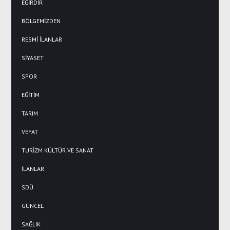
EĞİRDİR
BÖLGEMİZDEN
RESMİ İLANLAR
SİYASET
SPOR
EĞİTİM
TARIM
VEFAT
TURİZM KÜLTÜR VE SANAT
İLANLAR
SDÜ
GÜNCEL
SAĞLIK