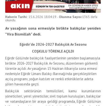
Haberin Tarihi:
15.6.2026 18:04:19
-
Okunma Sayısı:
1365
defa
okundu.
Av yasağının sona ermesiyle birlikte balıkçılar yeniden
"Vira Bismillah" dedi.
Eğirdir’de 2026-2027 Balıkçılık Av Sezonu
COŞKULU TÖRENLE AÇILDI
Eğirdir Gölü’nde balıkçılık faaliyetlerinin yeniden başlamasıyla
birlikte 2026-2027 Balıkçılık Av Sezonu, düzenlenen görkemli
törenle açıldı. Av yasağının 15 Haziran itibarıyla sona ermesi
nedeniyle Eğirdir Limanı Balıkçı Barınağı’nda gerçekleştirilen
açılış programı, yoğun katılım ve renkli etkinliklerle adeta
şölen havasında geçti.
Balıkçılık sektörünün temsilcileri, kamu kurumlarının
yöneticileri, yerel yöneticiler, sivil toplum kuruluşları, balıkçılar
ve vatandaşların bir araya geldiği programda, Eğirdir Gölü’nün