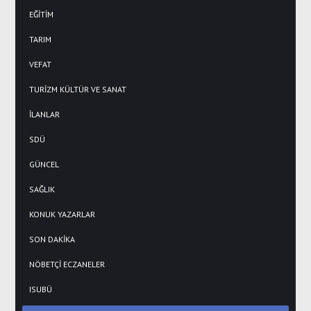
EĞİTİM
TARIM
VEFAT
TURİZM KÜLTÜR VE SANAT
İLANLAR
SDÜ
GÜNCEL
SAĞLIK
KONUK YAZARLAR
SON DAKİKA
NÖBETÇİ ECZANELER
ISUBÜ