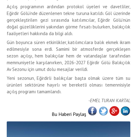
Açılış programının ardından protokol üyeleri ve davetliler,
Eğirdir Gölü’nde düzenlenen tekne turuna katıldı. Göl üzerinde
gerçekleştirilen gezi sırasında katılımcılar, Eğirdir Gölü’nün
doğal güzelliklerini yakından görme fırsatı bulurken, balıkçılık
faaliyetleri hakkında da bilgi aldı.
Gün boyunca süren etkinlikler, katılımcılara balık ekmek ikram
edilmesiyle sona erdi. Samimi bir atmosferde gerçekleşen
sezon açılışı, hem balıkçılar hem de vatandaşlar tarafından
memnuniyetle karşılanırken, 2026-2027 Eğirdir Gölü Balıkçılık
Av Sezonu için umut dolu mesajlar verildi.
Yeni sezonun, Eğirdirli balıkçılar başta olmak üzere tüm su
ürünleri sektörüne hayırlı ve bereketli olması temennisiyle
açılış programı tamamlandı.
-EMEL TURAN KARTAL
Bu Haberi Paylaş