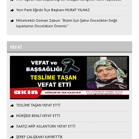
Yeni Parti Eğirdir İlçe Başkanı MURAT YILMAZ
Milletvekili Osman Zabun: “Bizim İçin Şahsi Öncelikler Değil
Isparta’nın Öncelikleri Önemli ”
VEFAT
TESLİME TAŞAN VEFAT ETTİ
MÜRŞİDE BENLİ VEFAT ETTİ
SAATÇİ ARİF ASLANTÜRK VEFAT ETTİ
ŞEREF ÇALIŞKAN’I KAYBETTİK