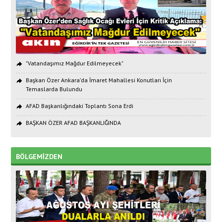
"Vatandaşımız Mağdur Edilmeyecek"
Başkan Özer Ankara’da İmaret Mahallesi Konutları İçin
Temaslarda Bulundu
AFAD Başkanlığındaki Toplantı Sona Erdi
BAŞKAN ÖZER AFAD BAŞKANLIĞINDA
BÖLGEMİZDEN