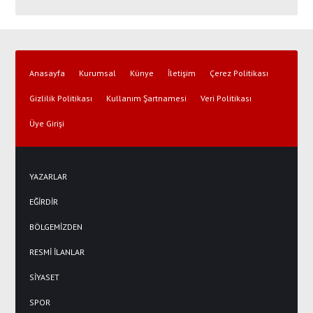
Anasayfa
Kurumsal
Künye
İletişim
Çerez Politikası
Gizlilik Politikası
Kullanım Şartnamesi
Veri Politikası
Üye Girişi
YAZARLAR
EĞİRDİR
BÖLGEMİZDEN
RESMİ İLANLAR
SİYASET
SPOR