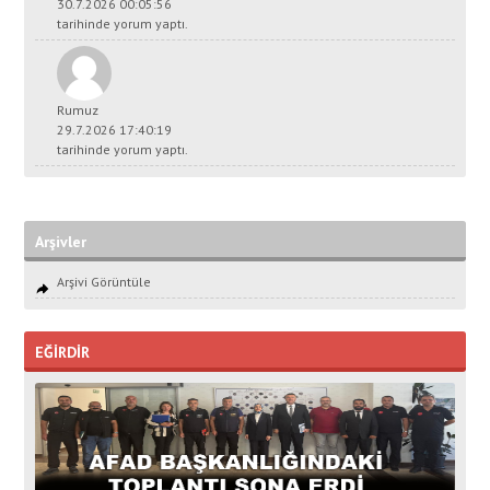
30.7.2026 00:05:56
tarihinde yorum yaptı.
Rumuz
29.7.2026 17:40:19
tarihinde yorum yaptı.
Arşivler
Arşivi Görüntüle
EĞİRDİR