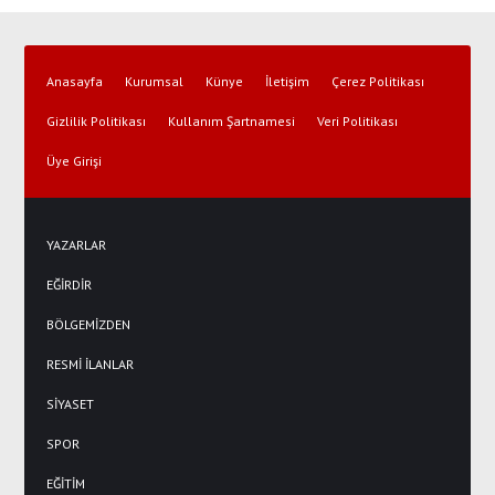
Anasayfa
Kurumsal
Künye
İletişim
Çerez Politikası
Gizlilik Politikası
Kullanım Şartnamesi
Veri Politikası
Üye Girişi
YAZARLAR
EĞİRDİR
BÖLGEMİZDEN
RESMİ İLANLAR
SİYASET
SPOR
EĞİTİM