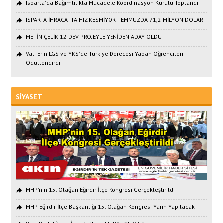
Isparta'da Bağımlılıkla Mücadele Koordinasyon Kurulu Toplandı
ISPARTA İHRACATTA HIZ KESMİYOR TEMMUZDA 71,2 MİLYON DOLAR
METİN ÇELİK 12 DEV PROJEYLE YENİDEN ADAY OLDU
Vali Erin LGS ve YKS'de Türkiye Derecesi Yapan Öğrencileri
Ödüllendirdi
SİYASET
MHP'nin 15. Olağan Eğirdir İlçe Kongresi Gerçekleştirildi
MHP Eğirdir İlçe Başkanlığı 15. Olağan Kongresi Yarın Yapılacak