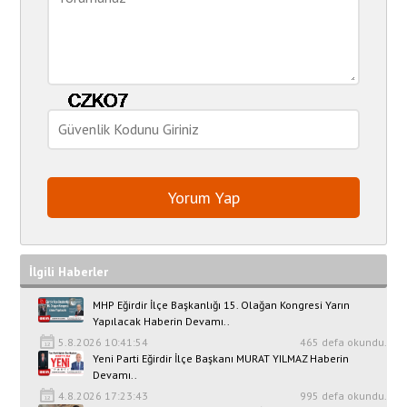
İlgili Haberler
MHP Eğirdir İlçe Başkanlığı 15. Olağan Kongresi Yarın
Yapılacak Haberin Devamı..
5.8.2026 10:41:54
465 defa okundu.
Yeni Parti Eğirdir İlçe Başkanı MURAT YILMAZ Haberin
Devamı..
4.8.2026 17:23:43
995 defa okundu.