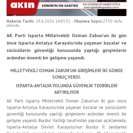
Haberin Tarihi:
19.6.2026 14:03:52
-
Okunma Sayısı:
2350
defa
okundu.
AK Parti Isparta Milletvekili Osman Zabun’un iki gün
önce Isparta-Antalya Karayolu’nda yaşanan kazalar ve
sürücülerin güvenliği konusunda yaptığı girişimlerin
ardından önemli bir gelişme yaşandı.
MİLLETVEKİLİ OSMAN ZABUN’UN GİRİŞİMLERİ İKİ GÜNDE
SONUÇ VERDİ:
ISPARTA-ANTALYA YOLUNDA GÜVENLİK TEDBİRLERİ
ARTIRILIYOR
AK Parti Isparta Milletvekili Osman Zabun’un iki gün önce
Isparta-Antalya Karayolu’nda yaşanan kazalar ve sürücülerin
güvenliği konusunda yaptığı girişimlerin ardından önemli bir
gelişme yaşandı. Burdur Valiliği tarafından yapılan açıklamada,
Isparta-Antalya Devlet Karayolu’nun Burdur İl Jandarma