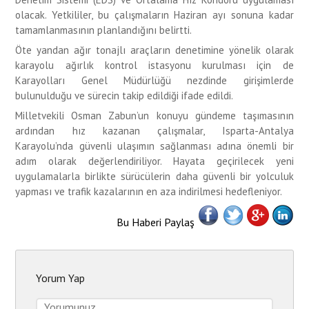
olacak. Yetkililer, bu çalışmaların Haziran ayı sonuna kadar
tamamlanmasının planlandığını belirtti.
Öte yandan ağır tonajlı araçların denetimine yönelik olarak
karayolu ağırlık kontrol istasyonu kurulması için de
Karayolları Genel Müdürlüğü nezdinde girişimlerde
bulunulduğu ve sürecin takip edildiği ifade edildi.
Milletvekili Osman Zabun’un konuyu gündeme taşımasının
ardından hız kazanan çalışmalar, Isparta-Antalya
Karayolu’nda güvenli ulaşımın sağlanması adına önemli bir
adım olarak değerlendiriliyor. Hayata geçirilecek yeni
uygulamalarla birlikte sürücülerin daha güvenli bir yolculuk
yapması ve trafik kazalarının en aza indirilmesi hedefleniyor.
Bu Haberi Paylaş
Yorum Yap