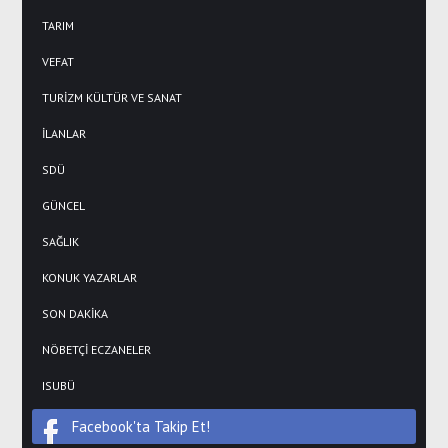
TARIM
VEFAT
TURİZM KÜLTÜR VE SANAT
İLANLAR
SDÜ
GÜNCEL
SAĞLIK
KONUK YAZARLAR
SON DAKİKA
NÖBETÇİ ECZANELER
ISUBÜ
Facebook'ta Takip Et!