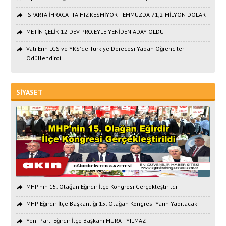
ISPARTA İHRACATTA HIZ KESMİYOR TEMMUZDA 71,2 MİLYON DOLAR
METİN ÇELİK 12 DEV PROJEYLE YENİDEN ADAY OLDU
Vali Erin LGS ve YKS'de Türkiye Derecesi Yapan Öğrencileri
Ödüllendirdi
SİYASET
MHP'nin 15. Olağan Eğirdir İlçe Kongresi Gerçekleştirildi
MHP Eğirdir İlçe Başkanlığı 15. Olağan Kongresi Yarın Yapılacak
Yeni Parti Eğirdir İlçe Başkanı MURAT YILMAZ