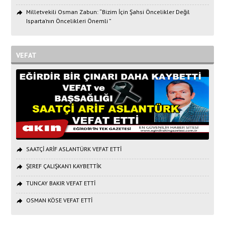
Milletvekili Osman Zabun: “Bizim İçin Şahsi Öncelikler Değil
Isparta’nın Öncelikleri Önemli ”
VEFAT
SAATÇİ ARİF ASLANTÜRK VEFAT ETTİ
ŞEREF ÇALIŞKAN’I KAYBETTİK
TUNCAY BAKIR VEFAT ETTİ
OSMAN KÖSE VEFAT ETTİ