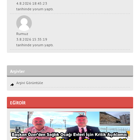
4.8.2026 18:45:23
tarihinde yorum yaptı.
Rumuz
3.8.2026 15:35:19
tarihinde yorum yaptı.
Arşivler
Arşivi Görüntüle
EĞİRDİR