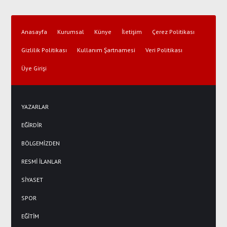
Anasayfa
Kurumsal
Künye
İletişim
Çerez Politikası
Gizlilik Politikası
Kullanım Şartnamesi
Veri Politikası
Üye Girişi
YAZARLAR
EĞİRDİR
BÖLGEMİZDEN
RESMİ İLANLAR
SİYASET
SPOR
EĞİTİM