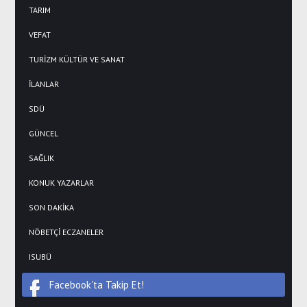
TARIM
VEFAT
TURİZM KÜLTÜR VE SANAT
İLANLAR
SDÜ
GÜNCEL
SAĞLIK
KONUK YAZARLAR
SON DAKİKA
NÖBETÇİ ECZANELER
ISUBÜ
Facebook'ta Takip Et!