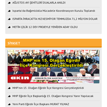
AĞUSTOS AYI ŞEHİTLERİ DUALARLA ANILDI
Isparta'da Bağımlılıkla Mücadele Koordinasyon Kurulu Toplandı
ISPARTA İHRACATTA HIZ KESMİYOR TEMMUZDA 71,2 MİLYON DOLAR
METİN ÇELİK 12 DEV PROJEYLE YENİDEN ADAY OLDU
SİYASET
MHP'nin 15. Olağan Eğirdir İlçe Kongresi Gerçekleştirildi
MHP Eğirdir İlçe Başkanlığı 15. Olağan Kongresi Yarın Yapılacak
Yeni Parti Eğirdir İlçe Başkanı MURAT YILMAZ