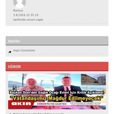
Rumuz
3.8.2026 15:35:19
tarihinde yorum yaptı.
Arşivler
Arşivi Görüntüle
EĞİRDİR