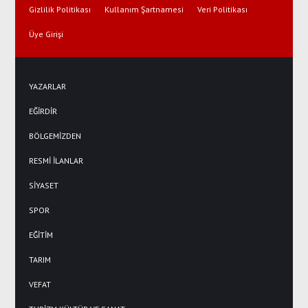
Gizlilik Politikası
Kullanım Şartnamesi
Veri Politikası
Üye Girişi
YAZARLAR
EĞİRDİR
BÖLGEMİZDEN
RESMİ İLANLAR
SİYASET
SPOR
EĞİTİM
TARIM
VEFAT