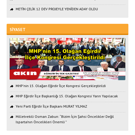
METİN ÇELİK 12 DEV PROJEYLE YENİDEN ADAY OLDU
SİYASET
MHP'nin 15. Olağan Eğirdir İlçe Kongresi Gerçekleştirildi
MHP Eğirdir İlçe Başkanlığı 15. Olağan Kongresi Yarın Yapılacak
Yeni Parti Eğirdir İlçe Başkanı MURAT YILMAZ
Milletvekili Osman Zabun: “Bizim İçin Şahsi Öncelikler Değil
Isparta’nın Öncelikleri Önemli ”