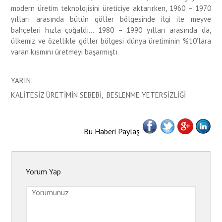
modern üretim teknolojisini üreticiye aktarırken, 1960 – 1970
yılları arasında bütün göller bölgesinde ilgi ile meyve
bahçeleri hızla çoğaldı… 1980 – 1990 yılları arasında da,
ülkemiz ve özellikle göller bölgesi dünya üretiminin %10’lara
varan kısmını üretmeyi başarmıştı.
YARIN:
KALİTESİZ ÜRETİMİN SEBEBİ, BESLENME YETERSİZLİĞİ
Bu Haberi Paylaş
Yorum Yap