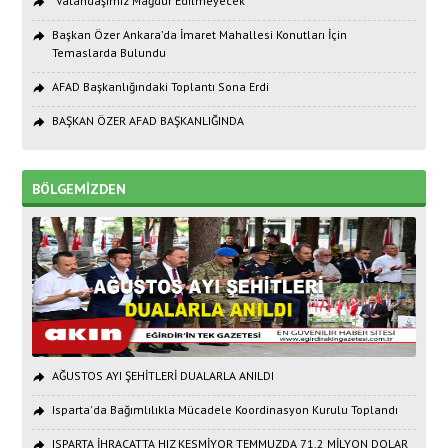
"Vatandaşımız Mağdur Edilmeyecek"
Başkan Özer Ankara’da İmaret Mahallesi Konutları İçin
Temaslarda Bulundu
AFAD Başkanlığındaki Toplantı Sona Erdi
BAŞKAN ÖZER AFAD BAŞKANLIĞINDA
BÖLGEMİZDEN
AĞUSTOS AYI ŞEHİTLERİ DUALARLA ANILDI
Isparta'da Bağımlılıkla Mücadele Koordinasyon Kurulu Toplandı
ISPARTA İHRACATTA HIZ KESMİYOR TEMMUZDA 71,2 MİLYON DOLAR