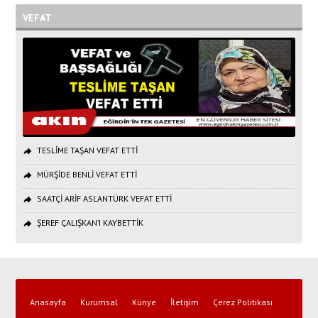
VEFAT
TESLİME TAŞAN VEFAT ETTİ
MÜRŞİDE BENLİ VEFAT ETTİ
SAATÇİ ARİF ASLANTÜRK VEFAT ETTİ
ŞEREF ÇALIŞKAN’I KAYBETTİK
Anasayfa
Kurumsal
Künye
İletişim
Çerez Politikası