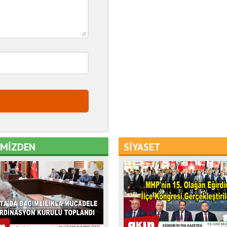
EMİZDEN
SİYASET