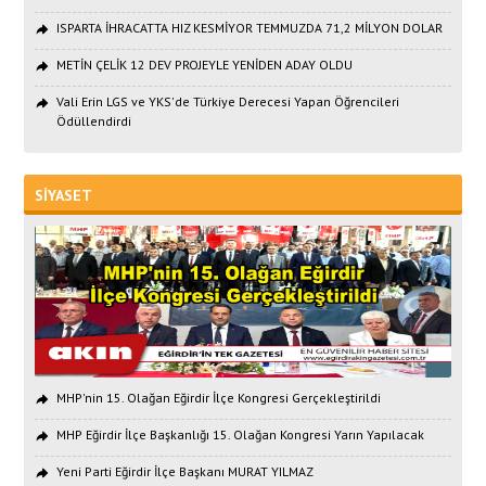
ISPARTA İHRACATTA HIZ KESMİYOR TEMMUZDA 71,2 MİLYON DOLAR
METİN ÇELİK 12 DEV PROJEYLE YENİDEN ADAY OLDU
Vali Erin LGS ve YKS'de Türkiye Derecesi Yapan Öğrencileri
Ödüllendirdi
SİYASET
MHP'nin 15. Olağan Eğirdir İlçe Kongresi Gerçekleştirildi
MHP Eğirdir İlçe Başkanlığı 15. Olağan Kongresi Yarın Yapılacak
Yeni Parti Eğirdir İlçe Başkanı MURAT YILMAZ