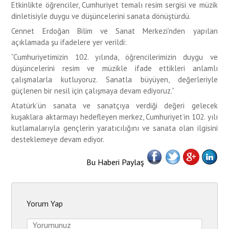
Etkinlikte öğrenciler, Cumhuriyet temalı resim sergisi ve müzik
dinletisiyle duygu ve düşüncelerini sanata dönüştürdü.
Cennet Erdoğan Bilim ve Sanat Merkezi’nden yapılan
açıklamada şu ifadelere yer verildi:
“Cumhuriyetimizin 102. yılında, öğrencilerimizin duygu ve
düşüncelerini resim ve müzikle ifade ettikleri anlamlı
çalışmalarla kutluyoruz. Sanatla büyüyen, değerleriyle
güçlenen bir nesil için çalışmaya devam ediyoruz.”
Atatürk’ün sanata ve sanatçıya verdiği değeri gelecek
kuşaklara aktarmayı hedefleyen merkez, Cumhuriyet’in 102. yılı
kutlamalarıyla gençlerin yaratıcılığını ve sanata olan ilgisini
desteklemeye devam ediyor.
Bu Haberi Paylaş
Yorum Yap