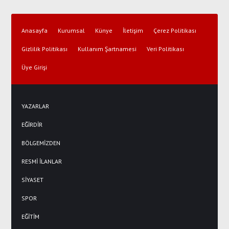
Anasayfa
Kurumsal
Künye
İletişim
Çerez Politikası
Gizlilik Politikası
Kullanım Şartnamesi
Veri Politikası
Üye Girişi
YAZARLAR
EĞİRDİR
BÖLGEMİZDEN
RESMİ İLANLAR
SİYASET
SPOR
EĞİTİM