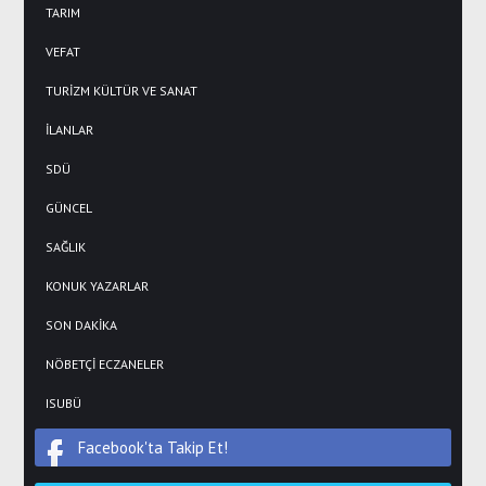
TARIM
VEFAT
TURİZM KÜLTÜR VE SANAT
İLANLAR
SDÜ
GÜNCEL
SAĞLIK
KONUK YAZARLAR
SON DAKİKA
NÖBETÇİ ECZANELER
ISUBÜ
Facebook'ta Takip Et!