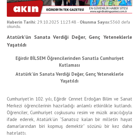
Haberin Tarihi:
29.10.2025 11:23:48
-
Okunma Sayısı:
5360
defa
okundu.
Atatürk’ün Sanata Verdiği Değer, Genç Yeteneklerle
Yaşatıldı
Eğirdir BİLSEM Öğrencilerinden Sanatla Cumhuriyet
Kutlaması
Atatürk’ün Sanata Verdiği Değer, Genç Yeteneklerle
Yaşatıldı
Cumhuriyet’in 102. yılı, Eğirdir Cennet Erdoğan Bilim ve Sanat
Merkezi öğrencilerinin hazırladığı anlamlı etkinlikle kutlandı.
Öğrenciler, Cumhuriyet coşkusunu resim ve müzik aracılığıyla
ifade ederek, Atatürk’ün “Sanatsız kalan bir milletin hayat
damarlarından biri kopmuş demektir” sözünü bir kez daha
hatırlattı.