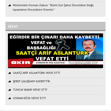
Milletvekili Osman Zabun: “Bizim İçin Şahsi Öncelikler Değil
Isparta’nın Öncelikleri Önemli ”
VEFAT
SAATÇİ ARİF ASLANTÜRK VEFAT ETTİ
ŞEREF ÇALIŞKAN’I KAYBETTİK
TUNCAY BAKIR VEFAT ETTİ
OSMAN KÖSE VEFAT ETTİ