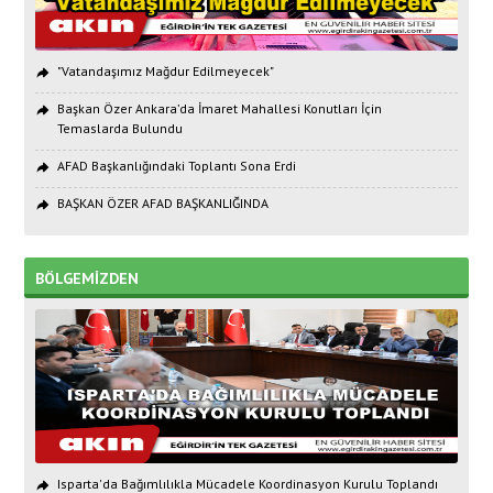
"Vatandaşımız Mağdur Edilmeyecek"
Başkan Özer Ankara’da İmaret Mahallesi Konutları İçin
Temaslarda Bulundu
AFAD Başkanlığındaki Toplantı Sona Erdi
BAŞKAN ÖZER AFAD BAŞKANLIĞINDA
BÖLGEMİZDEN
Isparta'da Bağımlılıkla Mücadele Koordinasyon Kurulu Toplandı