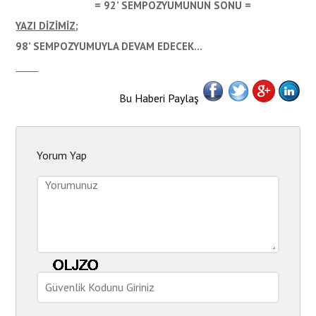
= 92’ SEMPOZYUMUNUN SONU =
YAZI DİZİMİZ;
98’ SEMPOZYUMUYLA DEVAM EDECEK…
Bu Haberi Paylaş
Yorum Yap