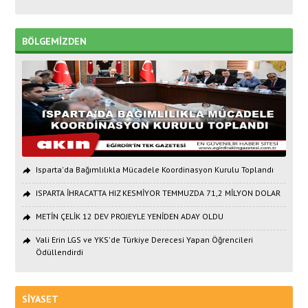
BÖLGEMİZDEN
Isparta'da Bağımlılıkla Mücadele Koordinasyon Kurulu Toplandı
ISPARTA İHRACATTA HIZ KESMİYOR TEMMUZDA 71,2 MİLYON DOLAR
METİN ÇELİK 12 DEV PROJEYLE YENİDEN ADAY OLDU
Vali Erin LGS ve YKS'de Türkiye Derecesi Yapan Öğrencileri
Ödüllendirdi
SİYASET