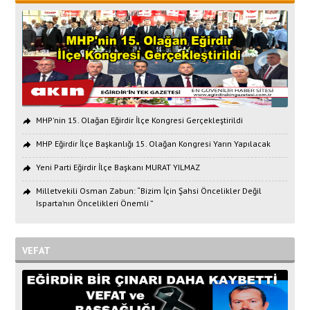
MHP'nin 15. Olağan Eğirdir İlçe Kongresi Gerçekleştirildi
MHP Eğirdir İlçe Başkanlığı 15. Olağan Kongresi Yarın Yapılacak
Yeni Parti Eğirdir İlçe Başkanı MURAT YILMAZ
Milletvekili Osman Zabun: “Bizim İçin Şahsi Öncelikler Değil
Isparta’nın Öncelikleri Önemli ”
VEFAT