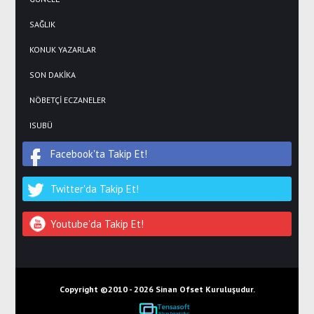
SAĞLIK
KONUK YAZARLAR
SON DAKİKA
NÖBETÇİ ECZANELER
ISUBÜ
Facebook'ta Takip Et!
Twitter'da Takip Et!
Youtube'da Takip Et!
Copyright ©2010 -
2026 Sinan Ofset Kuruluşudur.