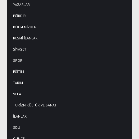
YAZARLAR
EĞİRDİR
BÖLGEMİZDEN
RESMİ İLANLAR
SİYASET
SPOR
EĞİTİM
TARIM
VEFAT
TURİZM KÜLTÜR VE SANAT
İLANLAR
SDÜ
GÜNCEL