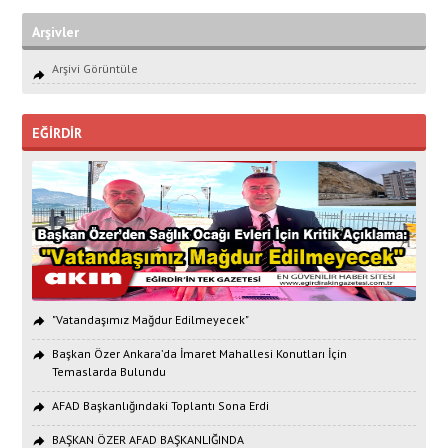
Arşivler
Arşivi Görüntüle
EĞİRDİR
"Vatandaşımız Mağdur Edilmeyecek"
Başkan Özer Ankara’da İmaret Mahallesi Konutları İçin
Temaslarda Bulundu
AFAD Başkanlığındaki Toplantı Sona Erdi
BAŞKAN ÖZER AFAD BAŞKANLIĞINDA