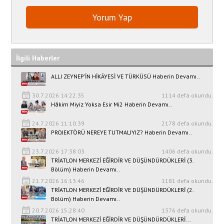
İlgili Haberler
ALLI ZEYNEP’İN HİKÂYESİ VE TÜRKÜSÜ Haberin Devamı..
30.7.2026 14:22:35
1114 defa okundu.
Hâkim Miyiz Yoksa Esir Mi2 Haberin Devamı..
24.7.2026 11:10:39
2178 defa okundu.
PROJEKTÖRÜ NEREYE TUTMALIYIZ? Haberin Devamı..
23.7.2026 17:38:03
1406 defa okundu.
TRİATLON MERKEZİ EĞİRDİR VE DÜŞÜNDÜRDÜKLERİ (3.
Bölüm) Haberin Devamı..
21.7.2026 16:13:46
1181 defa okundu.
TRİATLON MERKEZİ EĞİRDİR VE DÜŞÜNDÜRDÜKLERİ (2.
Bölüm) Haberin Devamı..
20.7.2026 15:28:40
1376 defa okundu.
TRİATLON MERKEZİ EĞİRDİR VE DÜŞÜNDÜRDÜKLERİ...