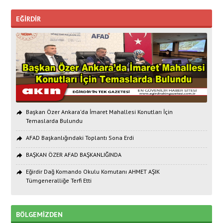
EĞİRDİR
Başkan Özer Ankara’da İmaret Mahallesi Konutları İçin
Temaslarda Bulundu
AFAD Başkanlığındaki Toplantı Sona Erdi
BAŞKAN ÖZER AFAD BAŞKANLIĞINDA
Eğirdir Dağ Komando Okulu Komutanı AHMET AŞIK
Tümgeneralliğe Terfi Etti
BÖLGEMİZDEN