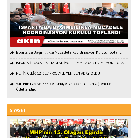
Isparta'da Bağımlılıkla Mücadele Koordinasyon Kurulu Toplandı
ISPARTA İHRACATTA HIZ KESMİYOR TEMMUZDA 71,2 MİLYON DOLAR
METİN ÇELİK 12 DEV PROJEYLE YENİDEN ADAY OLDU
Vali Erin LGS ve YKS'de Türkiye Derecesi Yapan Öğrencileri
Ödüllendirdi
SİYASET