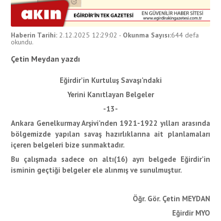
Haberin Tarihi:
2.12.2025 12:29:02
-
Okunma Sayısı:
644
defa
okundu.
Çetin Meydan yazdı
Eğirdir’in Kurtuluş Savaşı’ndaki
Yerini Kanıtlayan Belgeler
-13-
Ankara Genelkurmay Arşivi’nden 1921-1922 yılları arasında
bölgemizde yapılan savaş hazırlıklarına ait planlamaları
içeren belgeleri bize sunmaktadır.
Bu çalışmada sadece on altı(16) ayrı belgede Eğirdir’in
isminin geçtiği belgeler ele alınmış ve sunulmuştur.
Öğr. Gör. Çetin MEYDAN
Eğirdir MYO