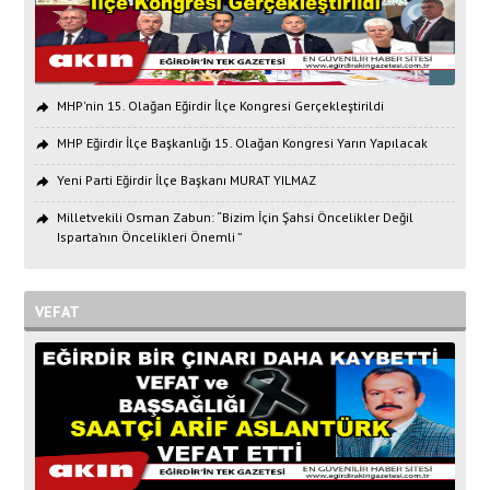
MHP'nin 15. Olağan Eğirdir İlçe Kongresi Gerçekleştirildi
MHP Eğirdir İlçe Başkanlığı 15. Olağan Kongresi Yarın Yapılacak
Yeni Parti Eğirdir İlçe Başkanı MURAT YILMAZ
Milletvekili Osman Zabun: “Bizim İçin Şahsi Öncelikler Değil
Isparta’nın Öncelikleri Önemli ”
VEFAT