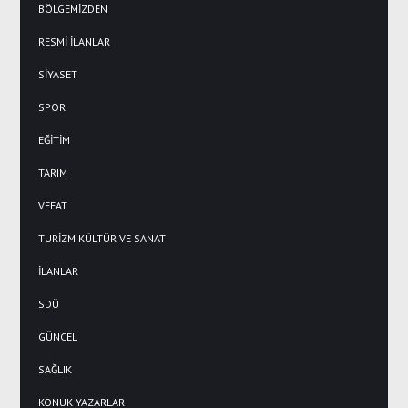
BÖLGEMİZDEN
RESMİ İLANLAR
SİYASET
SPOR
EĞİTİM
TARIM
VEFAT
TURİZM KÜLTÜR VE SANAT
İLANLAR
SDÜ
GÜNCEL
SAĞLIK
KONUK YAZARLAR