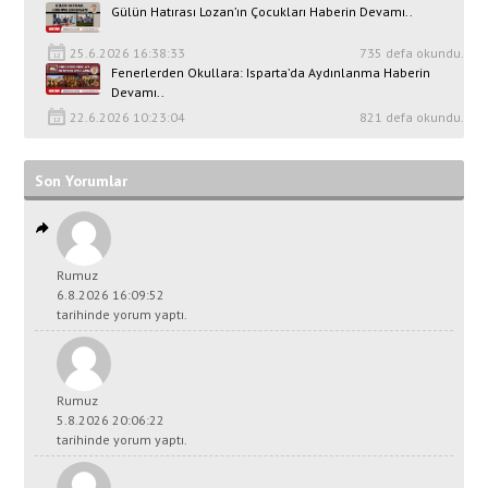
Gülün Hatırası Lozan’ın Çocukları Haberin Devamı..
25.6.2026 16:38:33
735 defa okundu.
Fenerlerden Okullara: Isparta’da Aydınlanma Haberin
Devamı..
22.6.2026 10:23:04
821 defa okundu.
Son Yorumlar
Rumuz
6.8.2026 16:09:52
tarihinde yorum yaptı.
Rumuz
5.8.2026 20:06:22
tarihinde yorum yaptı.