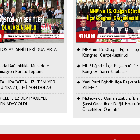
OS AYI ŞEHİTLERİ DUALARLA
MHP'nin 15. Olağan Eğirdir İlç
I
Kongresi Gerçekleştirildi
ta'da Bağımlılıkla Mücadele
MHP Eğirdir İlçe Başkanlığı 15
inasyon Kurulu Toplandı
Kongresi Yarın Yapılacak
TA İHRACATTA HIZ KESMİYOR
Yeni Parti Eğirdir İlçe Başkan
UZDA 71,2 MİLYON DOLAR
YILMAZ
 ÇELİK 12 DEV PROJEYLE
Milletvekili Osman Zabun: “Bizi
DEN ADAY OLDU
Şahsi Öncelikler Değil Isparta’n
Öncelikleri Önemli ”