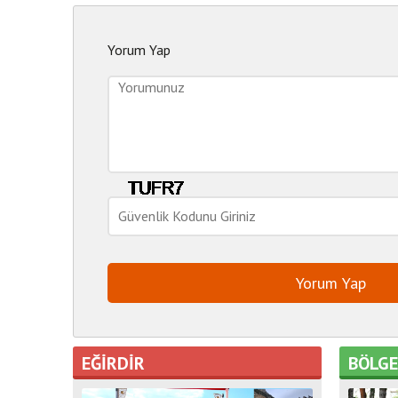
Yorum Yap
EĞİRDİR
BÖLG