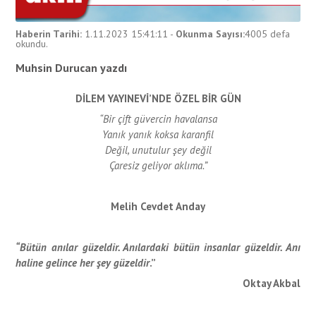
Haberin Tarihi:
1.11.2023 15:41:11
-
Okunma Sayısı:
4005
defa
okundu.
Muhsin Durucan yazdı
DİLEM YAYINEVİ’NDE ÖZEL BİR GÜN
“Bir çift güvercin havalansa
Yanık yanık koksa karanfil
Değil, unutulur şey değil
Çaresiz geliyor aklıma.”
Melih Cevdet Anday
“Bütün anılar güzeldir. Anılardaki bütün insanlar güzeldir. Anı
haline gelince her şey güzeldir
.”
Oktay Akbal