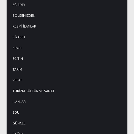
EĞİRDİR
BÖLGEMİZDEN
RESMİ İLANLAR
SİYASET
SPOR
EĞİTİM
TARIM
VEFAT
TURİZM KÜLTÜR VE SANAT
İLANLAR
SDÜ
GÜNCEL
SAĞLIK