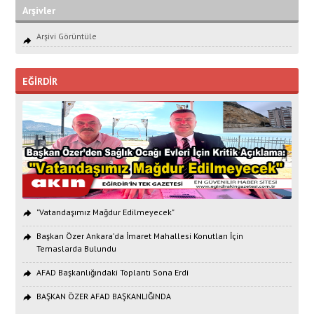
Arşivler
Arşivi Görüntüle
EĞİRDİR
"Vatandaşımız Mağdur Edilmeyecek"
Başkan Özer Ankara’da İmaret Mahallesi Konutları İçin
Temaslarda Bulundu
AFAD Başkanlığındaki Toplantı Sona Erdi
BAŞKAN ÖZER AFAD BAŞKANLIĞINDA