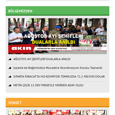
BÖLGEMİZDEN
AĞUSTOS AYI ŞEHİTLERİ DUALARLA ANILDI
Isparta'da Bağımlılıkla Mücadele Koordinasyon Kurulu Toplandı
ISPARTA İHRACATTA HIZ KESMİYOR TEMMUZDA 71,2 MİLYON DOLAR
METİN ÇELİK 12 DEV PROJEYLE YENİDEN ADAY OLDU
SİYASET