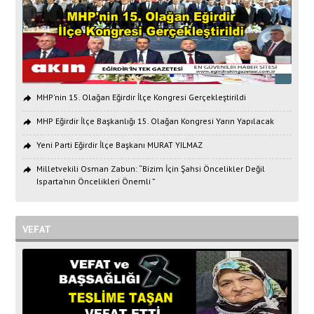
MHP'nin 15. Olağan Eğirdir İlçe Kongresi Gerçekleştirildi
MHP Eğirdir İlçe Başkanlığı 15. Olağan Kongresi Yarın Yapılacak
Yeni Parti Eğirdir İlçe Başkanı MURAT YILMAZ
Milletvekili Osman Zabun: “Bizim İçin Şahsi Öncelikler Değil
Isparta’nın Öncelikleri Önemli ”
VEFAT