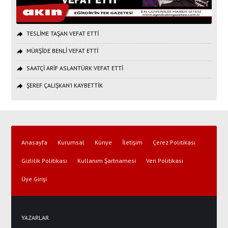
TESLİME TAŞAN VEFAT ETTİ
MÜRŞİDE BENLİ VEFAT ETTİ
SAATÇİ ARİF ASLANTÜRK VEFAT ETTİ
ŞEREF ÇALIŞKAN’I KAYBETTİK
Anasayfa
Kurumsal
Künye
İletişim
Çerez Politikası
Gizlilik Politikası
Kullanım Şartnamesi
Veri Politikası
Üye Girişi
YAZARLAR