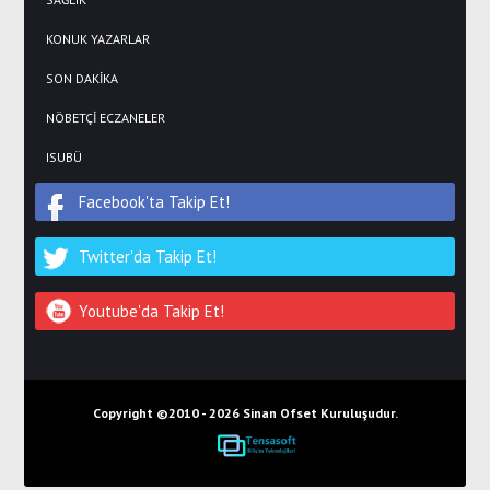
KONUK YAZARLAR
SON DAKİKA
NÖBETÇİ ECZANELER
ISUBÜ
Facebook'ta Takip Et!
Twitter'da Takip Et!
Youtube'da Takip Et!
Copyright ©2010 -
2026 Sinan Ofset Kuruluşudur.