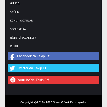
GÜNCEL
SAĞLIK
KONUK YAZARLAR
SON DAKİKA
NÖBETÇİ ECZANELER
ISUBÜ
Facebook'ta Takip Et!
Twitter'da Takip Et!
Youtube'da Takip Et!
Copyright ©2010 -
2026 Sinan Ofset Kuruluşudur.