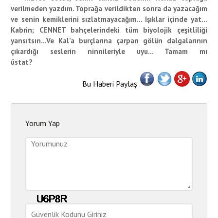
verilmeden yazdım. Toprağa verildikten sonra da yazacağım
ve senin kemiklerini sızlatmayacağım… Işıklar içinde yat…
Kabrin; CENNET bahçelerindeki tüm biyolojik çeşitliliği
yansıtsın…Ve Kal’a burçlarına çarpan gölün dalgalarının
çıkardığı seslerin ninnileriyle uyu… Tamam mı
üstat?
Bu Haberi Paylaş
Yorum Yap