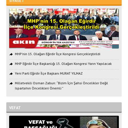
SİYASET
MHP'nin 15. Olağan Eğirdir İlçe Kongresi Gerçekleştirildi
MHP Eğirdir İlçe Başkanlığı 15. Olağan Kongresi Yarın Yapılacak
Yeni Parti Eğirdir İlçe Başkanı MURAT YILMAZ
Milletvekili Osman Zabun: “Bizim İçin Şahsi Öncelikler Değil
Isparta’nın Öncelikleri Önemli ”
VEFAT