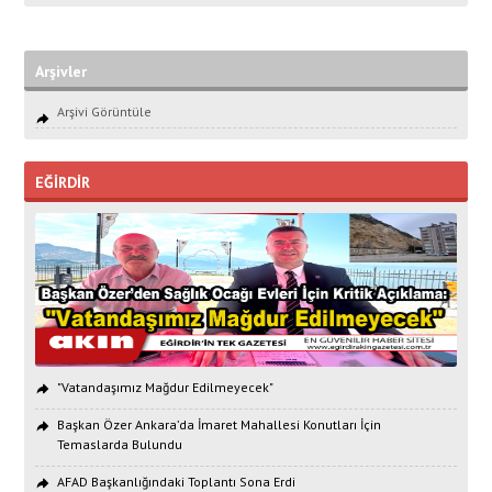
Arşivler
Arşivi Görüntüle
EĞİRDİR
"Vatandaşımız Mağdur Edilmeyecek"
Başkan Özer Ankara’da İmaret Mahallesi Konutları İçin
Temaslarda Bulundu
AFAD Başkanlığındaki Toplantı Sona Erdi