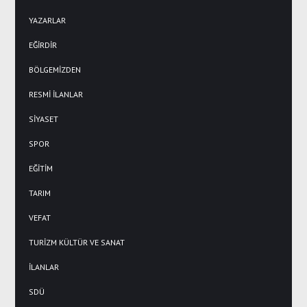
YAZARLAR
EĞİRDİR
BÖLGEMİZDEN
RESMİ İLANLAR
SİYASET
SPOR
EĞİTİM
TARIM
VEFAT
TURİZM KÜLTÜR VE SANAT
İLANLAR
SDÜ