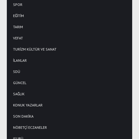
SPOR
EĞİTİM
TARIM
VEFAT
TURİZM KÜLTÜR VE SANAT
İLANLAR
SDÜ
GÜNCEL
SAĞLIK
KONUK YAZARLAR
SON DAKİKA
NÖBETÇİ ECZANELER
ISUBÜ