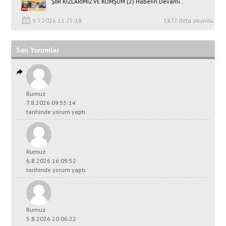
ŞİİR KIZLARIMIZ VE KOMŞUM (2) Haberin Devamı..
9.7.2026 11:25:18
1877 defa okundu.
Son Yorumlar
Rumuz
7.8.2026 09:55:14
tarihinde yorum yaptı.
Rumuz
6.8.2026 16:09:52
tarihinde yorum yaptı.
Rumuz
5.8.2026 20:06:22