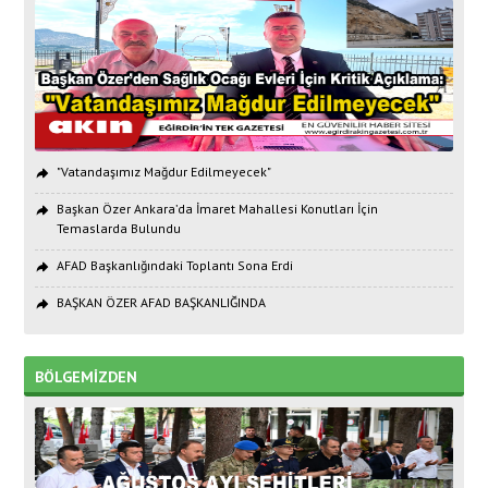
"Vatandaşımız Mağdur Edilmeyecek"
Başkan Özer Ankara’da İmaret Mahallesi Konutları İçin
Temaslarda Bulundu
AFAD Başkanlığındaki Toplantı Sona Erdi
BAŞKAN ÖZER AFAD BAŞKANLIĞINDA
BÖLGEMİZDEN