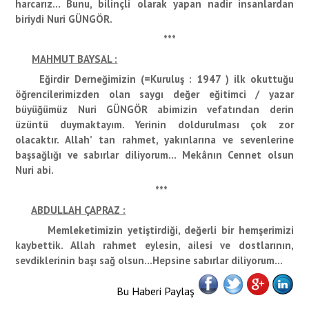
harcarız… Bunu, bilinçli olarak yapan nadir insanlardan
biriydi Nuri GÜNGÖR.
***
MAHMUT BAYSAL :
Eğirdir Derneğimizin (=Kuruluş : 1947 ) ilk okuttuğu
öğrencilerimizden olan saygı değer eğitimci / yazar
büyüğümüz Nuri GÜNGÖR abimizin vefatından derin
üzüntü duymaktayım. Yerinin doldurulması çok zor
olacaktır. Allah’ tan rahmet, yakınlarına ve sevenlerine
başsağlığı ve sabırlar diliyorum… Mekânın Cennet olsun
Nuri abi.
***
ABDULLAH ÇAPRAZ :
Memleketimizin yetiştirdiği, değerli bir hemşerimizi
kaybettik. Allah rahmet eylesin, ailesi ve dostlarının,
sevdiklerinin başı sağ olsun…Hepsine sabırlar diliyorum…
Bu Haberi Paylaş