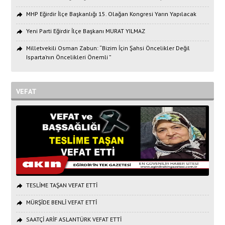
MHP Eğirdir İlçe Başkanlığı 15. Olağan Kongresi Yarın Yapılacak
Yeni Parti Eğirdir İlçe Başkanı MURAT YILMAZ
Milletvekili Osman Zabun: “Bizim İçin Şahsi Öncelikler Değil
Isparta’nın Öncelikleri Önemli ”
VEFAT
TESLİME TAŞAN VEFAT ETTİ
MÜRŞİDE BENLİ VEFAT ETTİ
SAATÇİ ARİF ASLANTÜRK VEFAT ETTİ