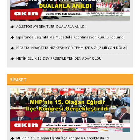
AĞUSTOS AYI ŞEHİTLERİ DUALARLA ANILDI
Isparta'da Bağımlılıkla Mücadele Koordinasyon Kurulu Toplandı
ISPARTA İHRACATTA HIZ KESMİYOR TEMMUZDA 71,2 MİLYON DOLAR
METİN ÇELİK 12 DEV PROJEYLE YENİDEN ADAY OLDU
SİYASET
MHP'nin 15. Olağan Eğirdir İlçe Kongresi Gerçekleştirildi