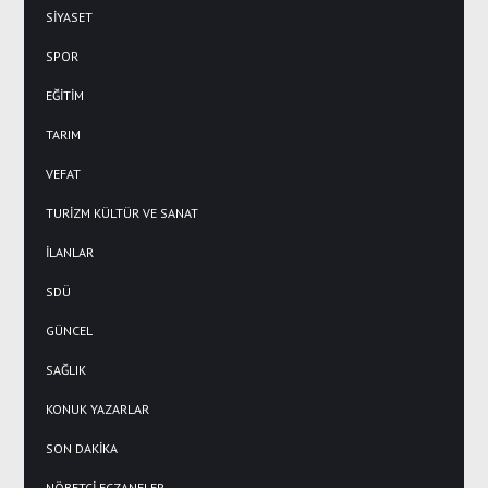
SİYASET
SPOR
EĞİTİM
TARIM
VEFAT
TURİZM KÜLTÜR VE SANAT
İLANLAR
SDÜ
GÜNCEL
SAĞLIK
KONUK YAZARLAR
SON DAKİKA
NÖBETÇİ ECZANELER