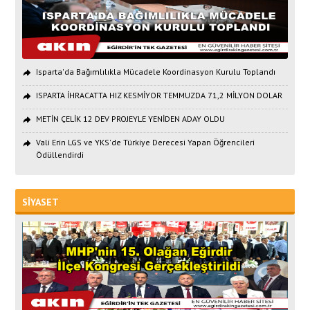
Isparta'da Bağımlılıkla Mücadele Koordinasyon Kurulu Toplandı
ISPARTA İHRACATTA HIZ KESMİYOR TEMMUZDA 71,2 MİLYON DOLAR
METİN ÇELİK 12 DEV PROJEYLE YENİDEN ADAY OLDU
Vali Erin LGS ve YKS'de Türkiye Derecesi Yapan Öğrencileri
Ödüllendirdi
SİYASET