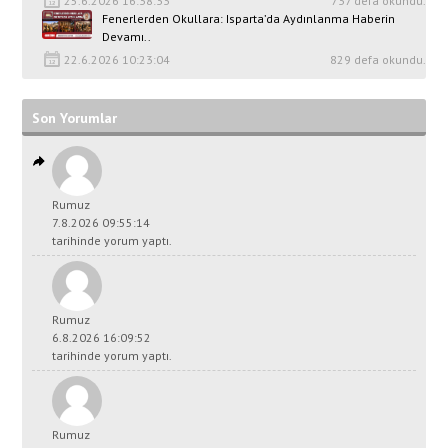
25.6.2026 16:38:33
737 defa okundu.
Fenerlerden Okullara: Isparta’da Aydınlanma Haberin
Devamı..
22.6.2026 10:23:04
829 defa okundu.
Son Yorumlar
Rumuz
7.8.2026 09:55:14
tarihinde yorum yaptı.
Rumuz
6.8.2026 16:09:52
tarihinde yorum yaptı.
Rumuz