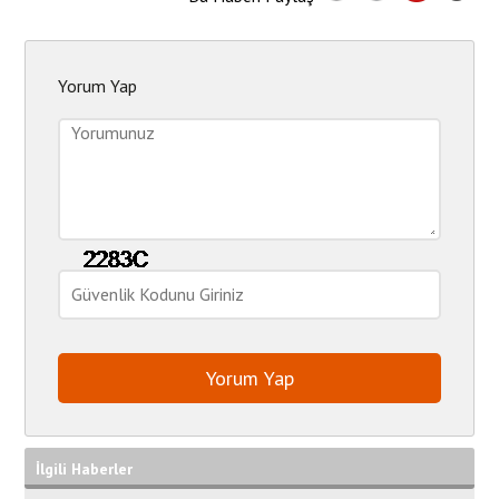
Yorum Yap
İlgili Haberler