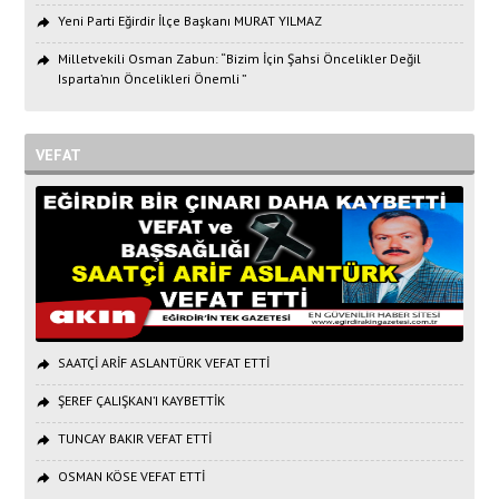
Yeni Parti Eğirdir İlçe Başkanı MURAT YILMAZ
Milletvekili Osman Zabun: “Bizim İçin Şahsi Öncelikler Değil
Isparta’nın Öncelikleri Önemli ”
VEFAT
SAATÇİ ARİF ASLANTÜRK VEFAT ETTİ
ŞEREF ÇALIŞKAN’I KAYBETTİK
TUNCAY BAKIR VEFAT ETTİ
OSMAN KÖSE VEFAT ETTİ