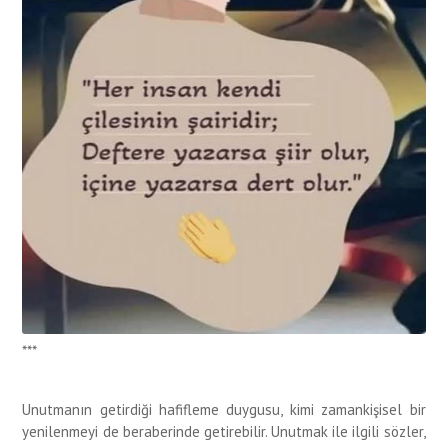
***
Unut
manın getirdiği hafifleme duygusu, kimi zaman
kişisel bir
yen
ilenmeyi de beraberinde getirebilir.
Unutmak ile ilgili sözler
,