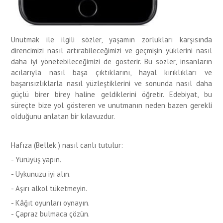
Unutmak ile ilgili sözler
,
yaşamın zorlukları karşısında
direncimizi nasıl artırabileceğimizi ve geçmişin yüklerini nasıl
daha iyi yönetebileceğimizi de gösterir. Bu sözler, insanların
acılarıyla nasıl başa çıktıklarını, hayal kırıklıkları ve
başarısızlıklarla nasıl yüzleştiklerini ve sonunda nasıl daha
güçlü birer birey haline geldiklerini öğretir. Edebiyat, bu
süreçte bize yol gösteren ve unutmanın neden bazen gerekli
olduğunu anlatan bir kılavuzdur.
Hafıza (Bellek
) nasıl canlı
tutulur
:
-
Yürüyüş yapın.
- Uykunuzu iyi alın.
- Aşırı alkol tüketmeyin.
- Kâğıt oyunları oynayın.
- Çapraz bulmaca çözün.