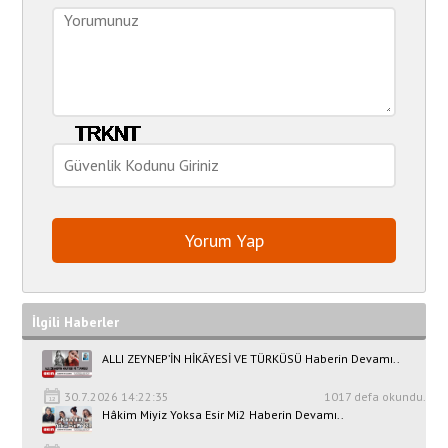
İlgili Haberler
ALLI ZEYNEP’İN HİKÂYESİ VE TÜRKÜSÜ Haberin Devamı..
30.7.2026 14:22:35
1017 defa okundu.
Hâkim Miyiz Yoksa Esir Mi2 Haberin Devamı..