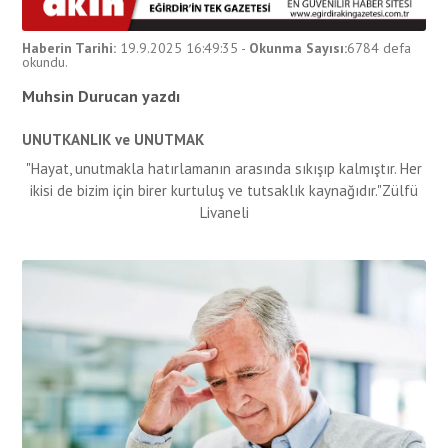
Haberin Tarihi:
19.9.2025 16:49:35
-
Okunma Sayısı:
6784
defa
okundu.
Muhsin Durucan yazdı
UNUTKANLIK
ve UNUTMAK
"Hayat, unutmakla hatırlamanın arasında sıkışıp kalmıştır. Her
ikisi de bizim için birer kurtuluş ve tutsaklık kaynağıdır."
Zülfü
Livaneli