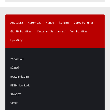
Anasayfa
Kurumsal
Künye
İletişim
Çerez Politikası
Gizlilik Politikası
Kullanım Şartnamesi
Veri Politikası
Üye Girişi
YAZARLAR
EĞİRDİR
BÖLGEMİZDEN
RESMİ İLANLAR
SİYASET
SPOR