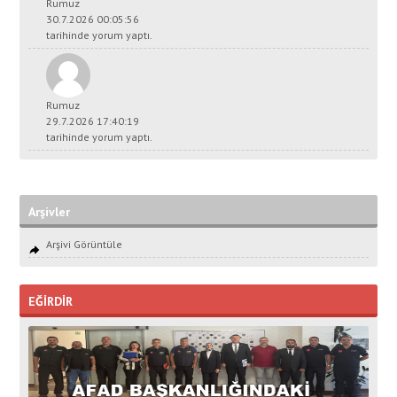
Rumuz
30.7.2026 00:05:56
tarihinde yorum yaptı.
Rumuz
29.7.2026 17:40:19
tarihinde yorum yaptı.
Arşivler
Arşivi Görüntüle
EĞİRDİR