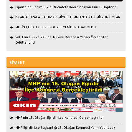
Isparta'da Bağımlılıkla Mücadele Koordinasyon Kurulu Toplandı
ISPARTA İHRACATTA HIZ KESMİYOR TEMMUZDA 71,2 MİLYON DOLAR
METİN ÇELİK 12 DEV PROJEYLE YENİDEN ADAY OLDU
Vali Erin LGS ve YKS'de Türkiye Derecesi Yapan Öğrencileri
Ödüllendirdi
SİYASET
MHP'nin 15. Olağan Eğirdir İlçe Kongresi Gerçekleştirildi
MHP Eğirdir İlçe Başkanlığı 15. Olağan Kongresi Yarın Yapılacak