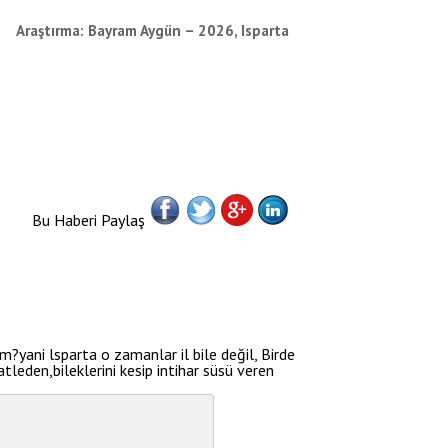
Araştırma: Bayram Aygün – 2026, Isparta
Bu Haberi Paylaş
yani lsparta o zamanlar il bile değil, Birde
tleden,bileklerini kesip intihar süsü veren