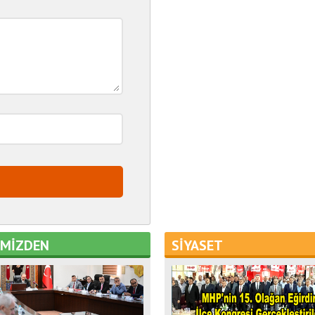
EMİZDEN
SİYASET