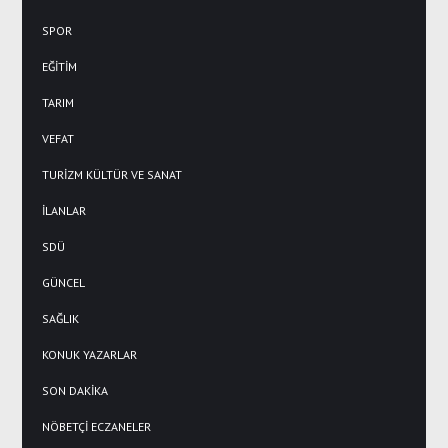
SPOR
EĞİTİM
TARIM
VEFAT
TURİZM KÜLTÜR VE SANAT
İLANLAR
SDÜ
GÜNCEL
SAĞLIK
KONUK YAZARLAR
SON DAKİKA
NÖBETÇİ ECZANELER