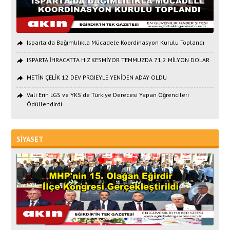
Isparta'da Bağımlılıkla Mücadele Koordinasyon Kurulu Toplandı
ISPARTA İHRACATTA HIZ KESMİYOR TEMMUZDA 71,2 MİLYON DOLAR
METİN ÇELİK 12 DEV PROJEYLE YENİDEN ADAY OLDU
Vali Erin LGS ve YKS'de Türkiye Derecesi Yapan Öğrencileri
Ödüllendirdi
SİYASET