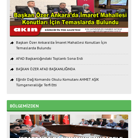
Başkan Özer Ankara’da İmaret Mahallesi Konutları İçin
Temaslarda Bulundu
AFAD Başkanlığındaki Toplantı Sona Erdi
BAŞKAN ÖZER AFAD BAŞKANLIĞINDA
Eğirdir Dağ Komando Okulu Komutanı AHMET AŞIK
Tümgeneralliğe Terfi Etti
BÖLGEMİZDEN