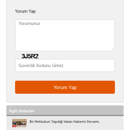
Yorum Yap
İlgili Haberler
Bir Mektubun Taşıdığı Vatan Haberin Devamı..