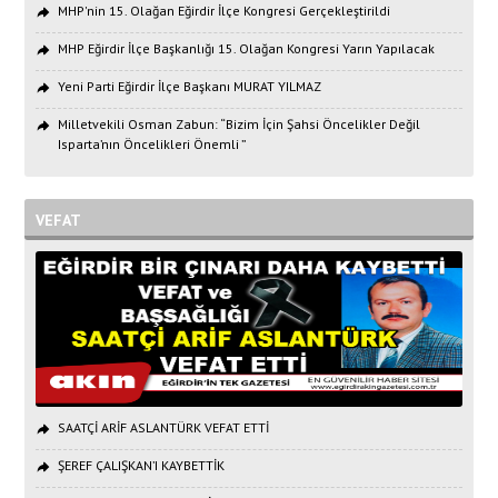
MHP'nin 15. Olağan Eğirdir İlçe Kongresi Gerçekleştirildi
MHP Eğirdir İlçe Başkanlığı 15. Olağan Kongresi Yarın Yapılacak
Yeni Parti Eğirdir İlçe Başkanı MURAT YILMAZ
Milletvekili Osman Zabun: “Bizim İçin Şahsi Öncelikler Değil
Isparta’nın Öncelikleri Önemli ”
VEFAT
SAATÇİ ARİF ASLANTÜRK VEFAT ETTİ
ŞEREF ÇALIŞKAN’I KAYBETTİK