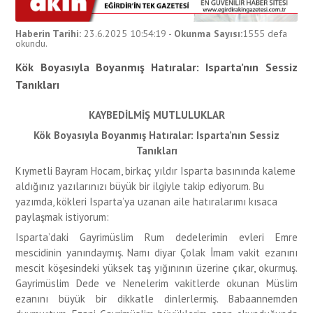
Haberin Tarihi:
23.6.2025 10:54:19
-
Okunma Sayısı:
1555
defa
okundu.
Kök Boyasıyla Boyanmış Hatıralar: Isparta’nın Sessiz
Tanıkları
KAYBEDİLMİŞ MUTLULUKLAR
Kök Boyasıyla Boyanmış Hatıralar: Isparta’nın Sessiz
Tanıkları
Kıymetli Bayram Hocam, birkaç yıldır Isparta basınında kaleme
aldığınız yazılarınızı büyük bir ilgiyle takip ediyorum. Bu
yazımda, kökleri Isparta’ya uzanan aile hatıralarımı kısaca
paylaşmak istiyorum:
Isparta’daki Gayrimüslim Rum dedelerimin evleri Emre
mescidinin yanındaymış. Namı diyar Çolak İmam vakit ezanını
mescit köşesindeki yüksek taş yığınının üzerine çıkar, okurmuş.
Gayrimüslim Dede ve Nenelerim vakitlerde okunan Müslim
ezanını büyük bir dikkatle dinlerlermiş. Babaannemden