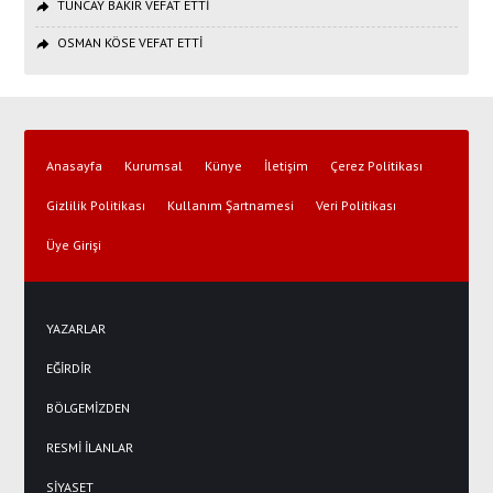
TUNCAY BAKIR VEFAT ETTİ
OSMAN KÖSE VEFAT ETTİ
Anasayfa
Kurumsal
Künye
İletişim
Çerez Politikası
Gizlilik Politikası
Kullanım Şartnamesi
Veri Politikası
Üye Girişi
YAZARLAR
EĞİRDİR
BÖLGEMİZDEN
RESMİ İLANLAR
SİYASET