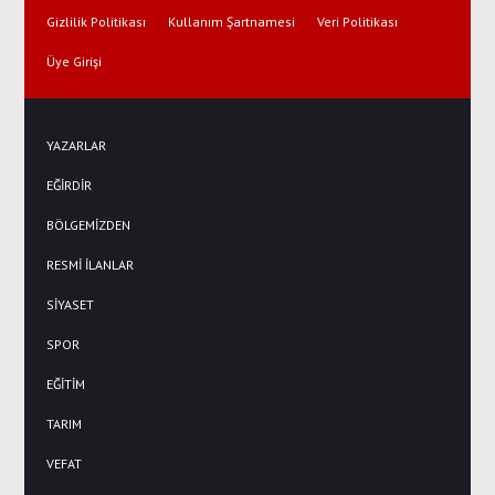
Gizlilik Politikası
Kullanım Şartnamesi
Veri Politikası
Üye Girişi
YAZARLAR
EĞİRDİR
BÖLGEMİZDEN
RESMİ İLANLAR
SİYASET
SPOR
EĞİTİM
TARIM
VEFAT