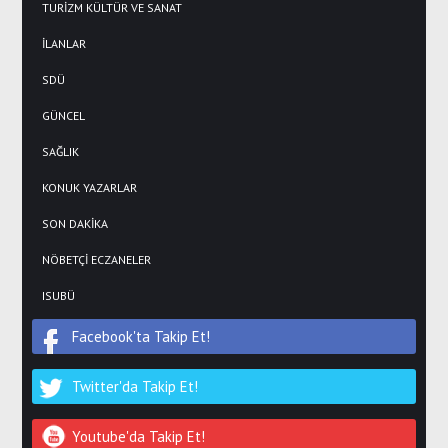
TURİZM KÜLTÜR VE SANAT
İLANLAR
SDÜ
GÜNCEL
SAĞLIK
KONUK YAZARLAR
SON DAKİKA
NÖBETÇİ ECZANELER
ISUBÜ
Facebook'ta Takip Et!
Twitter'da Takip Et!
Youtube'da Takip Et!