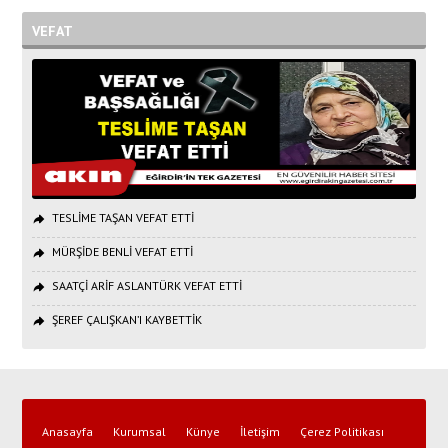
VEFAT
TESLİME TAŞAN VEFAT ETTİ
MÜRŞİDE BENLİ VEFAT ETTİ
SAATÇİ ARİF ASLANTÜRK VEFAT ETTİ
ŞEREF ÇALIŞKAN’I KAYBETTİK
Anasayfa
Kurumsal
Künye
İletişim
Çerez Politikası