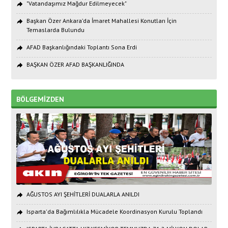
"Vatandaşımız Mağdur Edilmeyecek"
Başkan Özer Ankara’da İmaret Mahallesi Konutları İçin
Temaslarda Bulundu
AFAD Başkanlığındaki Toplantı Sona Erdi
BAŞKAN ÖZER AFAD BAŞKANLIĞINDA
BÖLGEMİZDEN
AĞUSTOS AYI ŞEHİTLERİ DUALARLA ANILDI
Isparta'da Bağımlılıkla Mücadele Koordinasyon Kurulu Toplandı