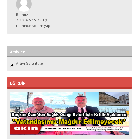
Rumuz
3.8.2026 15:35:19
tarihinde yorum yaptı.
Arşivler
Arşivi Görüntüle
EĞİRDİR