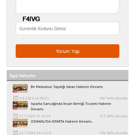
İlgili Haberler
Bir Mektubun Taşıdığı Vatan Haberin Devamı..
4.8.2026 14:30:51
487 defa okundu.
Isparta Sancağında İnsan Kemiği Ticareti Haberin
Devamı..
27.7.2026 15:14:29
713 defa okundu.
OSMANLI’DA ISPARTA Haberin Devamı..
22.7.2026 14:14:20
796 defa okundu.