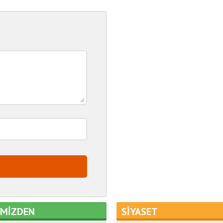
EMİZDEN
SİYASET