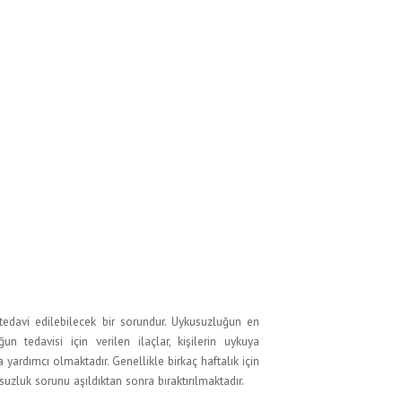
 tedavi edilebilecek bir sorundur. Uykusuzluğun en
un tedavisi için verilen ilaçlar, kişilerin uykuya
ardımcı olmaktadır. Genellikle birkaç haftalık için
suzluk sorunu aşıldıktan sonra bıraktırılmaktadır.