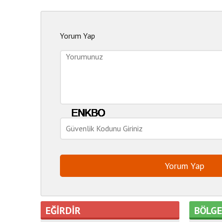
Yorum Yap
EĞİRDİR
BÖLG