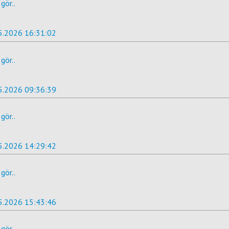
gör..
5.2026 16:31:02
gör..
5.2026 09:36:39
gör..
5.2026 14:29:42
gör..
5.2026 15:43:46
gör..