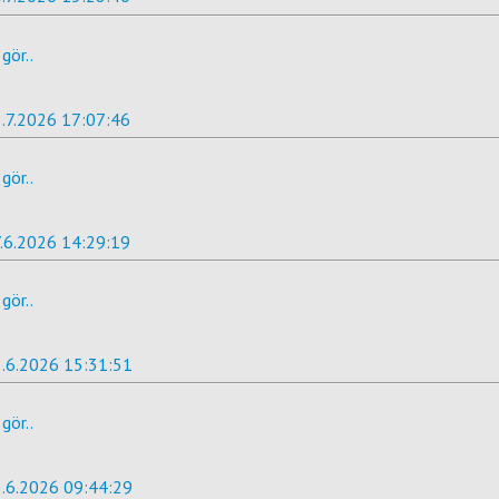
gör..
.7.2026 17:07:46
gör..
.6.2026 14:29:19
gör..
.6.2026 15:31:51
gör..
.6.2026 09:44:29